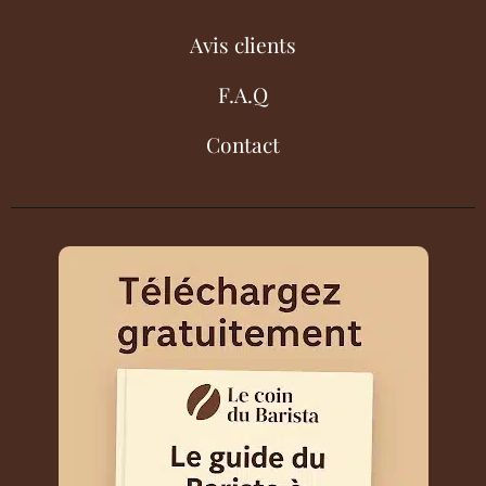
Avis clients
F.A.Q
Contact