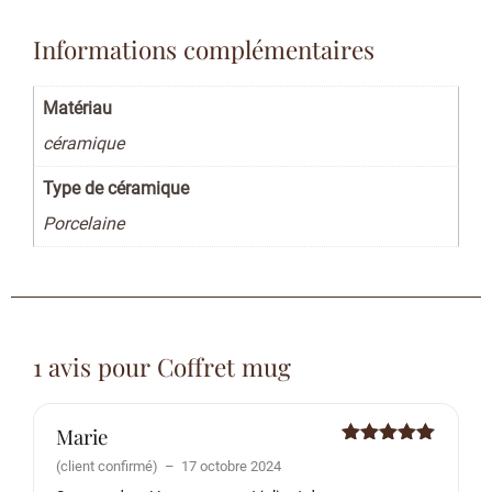
Informations complémentaires
Matériau
céramique
Type de céramique
Porcelaine
1 avis pour
Coffret mug
Marie
Note
5
sur
(client confirmé)
–
17 octobre 2024
5