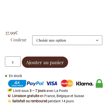
37.99
€
Couleur
Ajouter au panier
En stock
Livré sous
3 – 7 jours
avec La Poste
Livraison gratuite
en France, Belgique et Suisse
Satisfait ou remboursé
pendant 14 jours