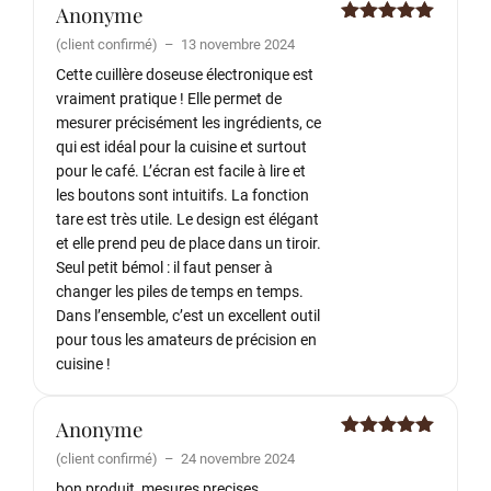
Anonyme
Note
5
sur
(client confirmé)
–
13 novembre 2024
5
Cette cuillère doseuse électronique est
vraiment pratique ! Elle permet de
mesurer précisément les ingrédients, ce
qui est idéal pour la cuisine et surtout
pour le café. L’écran est facile à lire et
les boutons sont intuitifs. La fonction
tare est très utile. Le design est élégant
et elle prend peu de place dans un tiroir.
Seul petit bémol : il faut penser à
changer les piles de temps en temps.
Dans l’ensemble, c’est un excellent outil
pour tous les amateurs de précision en
cuisine !
Anonyme
Note
5
sur
(client confirmé)
–
24 novembre 2024
5
bon produit, mesures precises