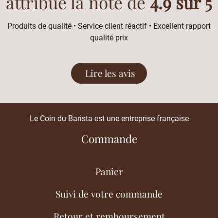
attribué la note de
4.9 sur 5
Produits de qualité • Service client réactif • Excellent rapport
qualité prix
Lire les avis
Le Coin du Barista est une entreprise française
Commande
Panier
Suivi de votre commande
Retour et remboursement