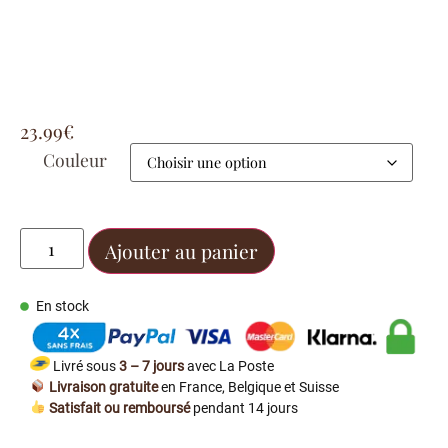
23.99
€
Couleur
Ajouter au panier
En stock
Livré sous
3 – 7 jours
avec La Poste
Livraison gratuite
en France, Belgique et Suisse
Satisfait ou remboursé
pendant 14 jours