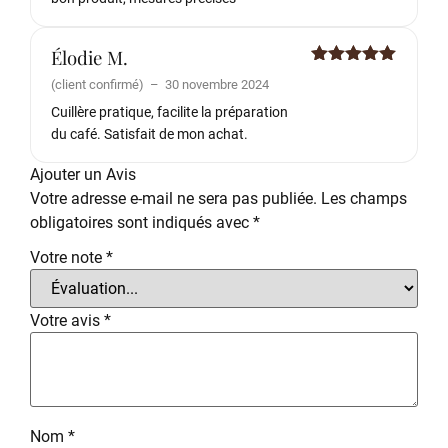
Élodie M.
Note
5
sur
(client confirmé)
–
30 novembre 2024
5
Cuillère pratique, facilite la préparation
du café. Satisfait de mon achat.
Ajouter un Avis
Votre adresse e-mail ne sera pas publiée.
Les champs
obligatoires sont indiqués avec
*
Votre note
*
Votre avis
*
Nom
*