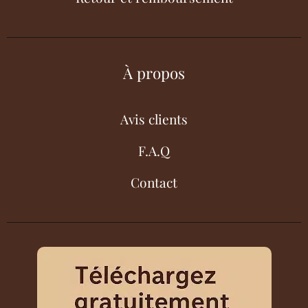
À propos
Avis clients
F.A.Q
Contact