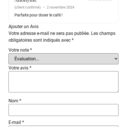
Note
5
sur
(client confirmé)
–
2 novembre 2024
5
Parfaite pour doser le café !
Ajouter un Avis
Votre adresse e-mail ne sera pas publiée.
Les champs
obligatoires sont indiqués avec
*
Votre note
*
Votre avis
*
Nom
*
E-mail
*