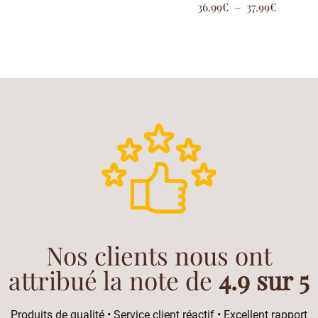
36.99
€
–
37.99
€
5.00
sur 5
Nos clients nous ont
attribué la note de
4.9 sur 5
Produits de qualité • Service client réactif • Excellent rapport