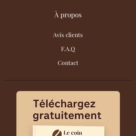
À propos
Avis clients
F.A.Q
Contact