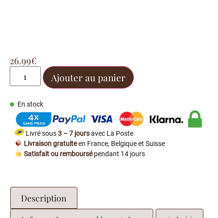
26.99
€
Ajouter au panier
En stock
Livré sous
3 – 7 jours
avec La Poste
Livraison gratuite
en France, Belgique et Suisse
Satisfait ou remboursé
pendant 14 jours
Description