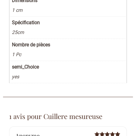
Dimensions
1 cm
Spécification
25cm
Nombre de pièces
1 Pc
semi_Choice
yes
1 avis pour
Cuillere mesureuse
Anonyme