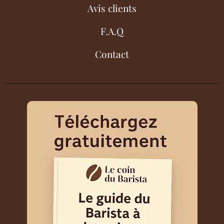
Avis clients
F.A.Q
Contact