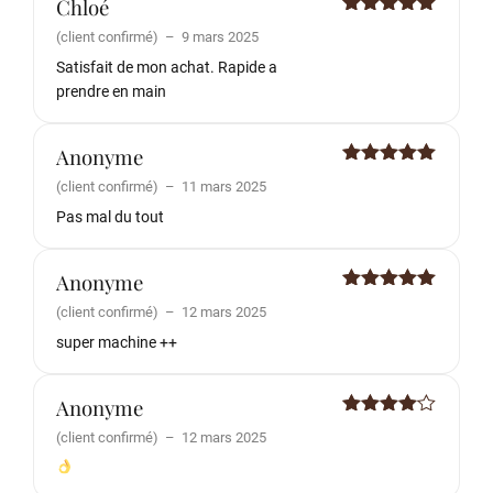
Chloé
Note
5
sur
(client confirmé)
–
9 mars 2025
5
Satisfait de mon achat. Rapide a
prendre en main
Anonyme
Note
5
sur
(client confirmé)
–
11 mars 2025
5
Pas mal du tout
Anonyme
Note
5
sur
(client confirmé)
–
12 mars 2025
5
super machine ++
Anonyme
Note
4
(client confirmé)
–
12 mars 2025
sur 5