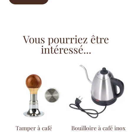
Vous pourriez être
intéressé...
Tamper à café
Bouilloire à café inox