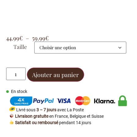
44.99
€
–
59.99
€
Taille
Ajouter au panier
En stock
Livré sous
3 – 7 jours
avec La Poste
Livraison gratuite
en France, Belgique et Suisse
Satisfait ou remboursé
pendant 14 jours