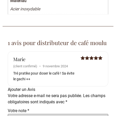
Matériau
Acier inoxydable
1 avis pour
distributeur de café moulu
Marie
Note
5
sur
(client confirmé)
–
9 novembre 2024
5
Tré pratike pour doser le café ! Sa évite
le gachi ++
Ajouter un Avis
Votre adresse e-mail ne sera pas publiée.
Les champs
obligatoires sont indiqués avec
*
Votre note
*