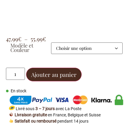
47.99
€
–
55.99
€
Modèle et
Couleur
Ajouter au panier
En stock
Livré sous
3 – 7 jours
avec La Poste
Livraison gratuite
en France, Belgique et Suisse
Satisfait ou remboursé
pendant 14 jours