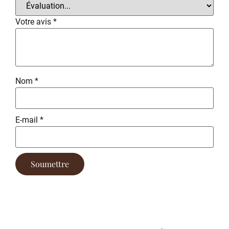
Votre avis
*
Nom
*
E-mail
*