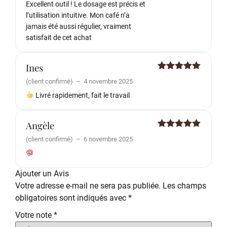
Excellent outil ! Le dosage est précis et
l’utilisation intuitive. Mon café n’a
jamais été aussi régulier, vraiment
satisfait de cet achat
Ines
Note
5
sur
(client confirmé)
–
4 novembre 2025
5
Livré rapidement, fait le travail
Angèle
Note
5
sur
(client confirmé)
–
6 novembre 2025
5
Ajouter un Avis
Votre adresse e-mail ne sera pas publiée.
Les champs
obligatoires sont indiqués avec
*
Votre note
*