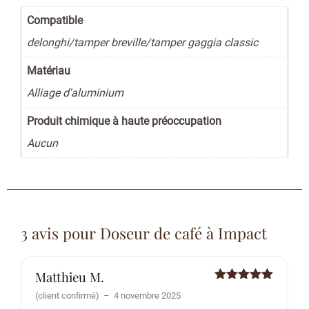
Compatible
delonghi/tamper breville/tamper gaggia classic
Matériau
Alliage d'aluminium
Produit chimique à haute préoccupation
Aucun
3 avis pour
Doseur de café à Impact
Matthieu M.
Note
5
sur
(client confirmé)
–
4 novembre 2025
5