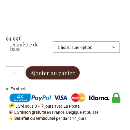
94.99
€
Diamètre de
base
Ajouter au panier
En stock
Livré sous
3 – 7 jours
avec La Poste
Livraison gratuite
en France, Belgique et Suisse
Satisfait ou remboursé
pendant 14 jours