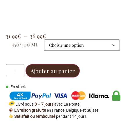
31.99
€
–
36.99
€
450/500 ML
Ajouter au panier
En stock
Livré sous
3 – 7 jours
avec La Poste
Livraison gratuite
en France, Belgique et Suisse
Satisfait ou remboursé
pendant 14 jours