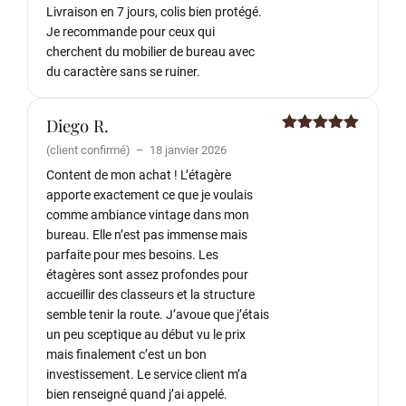
Livraison en 7 jours, colis bien protégé.
Je recommande pour ceux qui
cherchent du mobilier de bureau avec
du caractère sans se ruiner.
Diego R.
Note
5
sur
(client confirmé)
–
18 janvier 2026
5
Content de mon achat ! L’étagère
apporte exactement ce que je voulais
comme ambiance vintage dans mon
bureau. Elle n’est pas immense mais
parfaite pour mes besoins. Les
étagères sont assez profondes pour
accueillir des classeurs et la structure
semble tenir la route. J’avoue que j’étais
un peu sceptique au début vu le prix
mais finalement c’est un bon
investissement. Le service client m’a
bien renseigné quand j’ai appelé.