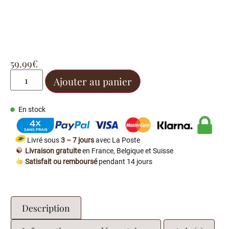
59.99
€
Ajouter au panier
En stock
Livré sous
3 – 7 jours
avec La Poste
Livraison gratuite
en France, Belgique et Suisse
Satisfait ou remboursé
pendant 14 jours
Description