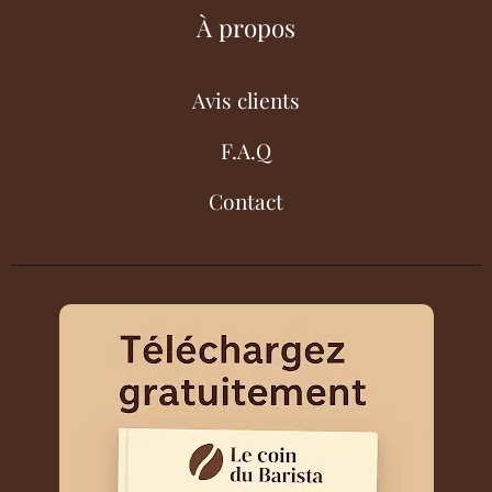
À propos
Avis clients
F.A.Q
Contact