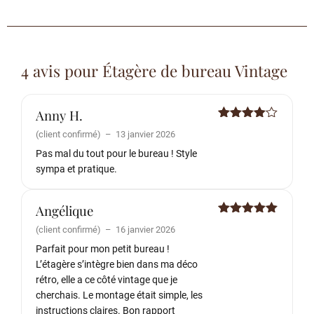
4 avis pour
Étagère de bureau Vintage
Anny H.
Note
4
(client confirmé)
–
13 janvier 2026
sur 5
Pas mal du tout pour le bureau ! Style
sympa et pratique.
Angélique
Note
5
sur
(client confirmé)
–
16 janvier 2026
5
Parfait pour mon petit bureau !
L’étagère s’intègre bien dans ma déco
rétro, elle a ce côté vintage que je
cherchais. Le montage était simple, les
instructions claires. Bon rapport