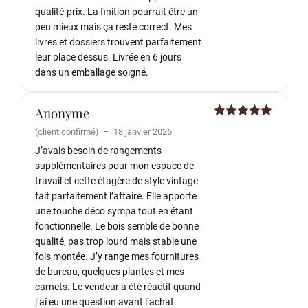
qualité-prix. La finition pourrait être un
peu mieux mais ça reste correct. Mes
livres et dossiers trouvent parfaitement
leur place dessus. Livrée en 6 jours
dans un emballage soigné.
Anonyme
Note
5
sur
(client confirmé)
–
18 janvier 2026
5
J’avais besoin de rangements
supplémentaires pour mon espace de
travail et cette étagère de style vintage
fait parfaitement l’affaire. Elle apporte
une touche déco sympa tout en étant
fonctionnelle. Le bois semble de bonne
qualité, pas trop lourd mais stable une
fois montée. J’y range mes fournitures
de bureau, quelques plantes et mes
carnets. Le vendeur a été réactif quand
j’ai eu une question avant l’achat.