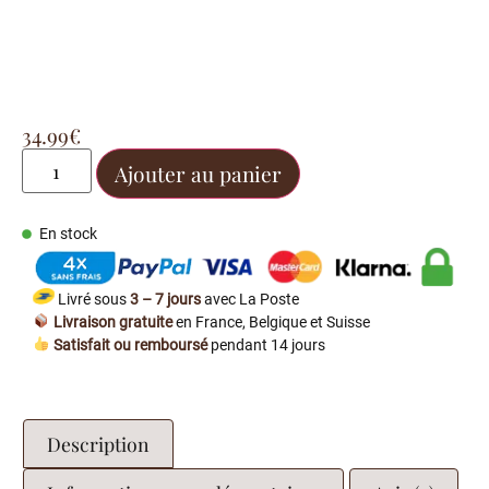
34.99
€
Ajouter au panier
En stock
Livré sous
3 – 7 jours
avec La Poste
Livraison gratuite
en France, Belgique et Suisse
Satisfait ou remboursé
pendant 14 jours
Description