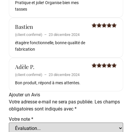
Pratique et jolie! Organise bien mes
tasses
Bastien
Note
5
sur
(client confirmé)
–
23 décembre 2024
5
étagère fonctionnelle, bonne qualité de
fabrication
Adèle P.
Note
5
sur
(client confirmé)
–
23 décembre 2024
5
Bon produit, répond à mes attentes.
Ajouter un Avis
Votre adresse e-mail ne sera pas publiée.
Les champs
obligatoires sont indiqués avec
*
Votre note
*