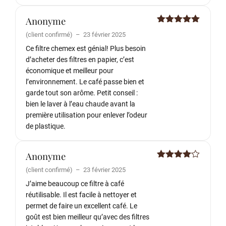
Anonyme
Note
5
sur
(client confirmé)
–
23 février 2025
5
Ce filtre chemex est génial! Plus besoin
d’acheter des filtres en papier, c’est
économique et meilleur pour
l’environnement. Le café passe bien et
garde tout son arôme. Petit conseil :
bien le laver à l’eau chaude avant la
première utilisation pour enlever l’odeur
de plastique.
Anonyme
Note
4
(client confirmé)
–
23 février 2025
sur 5
J’aime beaucoup ce filtre à café
réutilisable. Il est facile à nettoyer et
permet de faire un excellent café. Le
goût est bien meilleur qu’avec des filtres