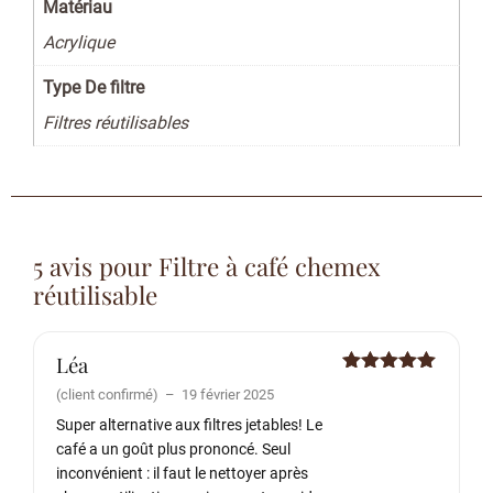
Matériau
Acrylique
Type De filtre
Filtres réutilisables
5 avis pour
Filtre à café chemex
réutilisable
Léa
Note
5
sur
(client confirmé)
–
19 février 2025
5
Super alternative aux filtres jetables! Le
café a un goût plus prononcé. Seul
inconvénient : il faut le nettoyer après