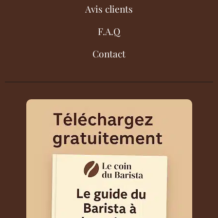
Avis clients
F.A.Q
Contact