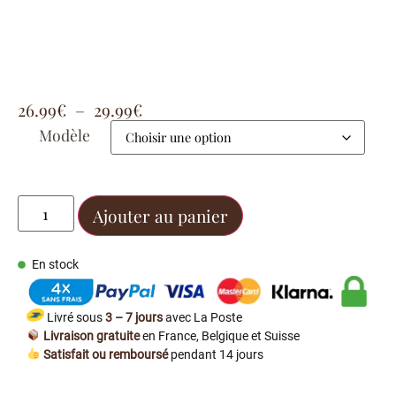
26.99
€
–
29.99
€
Modèle
Ajouter au panier
En stock
Livré sous
3 – 7 jours
avec La Poste
Livraison gratuite
en France, Belgique et Suisse
Satisfait ou remboursé
pendant 14 jours