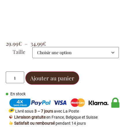
29.99
€
–
34.99
€
Taille
Ajouter au panier
En stock
Livré sous
3 – 7 jours
avec La Poste
Livraison gratuite
en France, Belgique et Suisse
Satisfait ou remboursé
pendant 14 jours