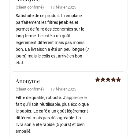
Note
5
sur
(client confirmé)
–
17 février 2025
5
Satisfaite de ce produit. Il remplace
parfaitement les filtres jetables et
permet de faire des économies sur le
long terme. Le café a un goût
légèrement différent mais pas moins
bon. La livraison a été un peu longue (7
jours) mais le colis est arrivé en bon
état.
Anonyme
Note
5
sur
(client confirmé)
–
17 février 2025
5
Filtre de qualité, robuste. J’apprécie le
fait qu’il soit réutilisable, plus écolo que
le papier. Le café a un goût légèrement
différent mais pas désagréable. La
livraison a été rapide (5 jours) et bien
emballé.