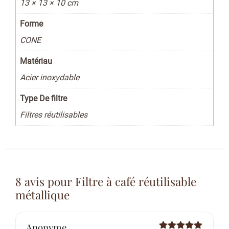
13 × 13 × 10 cm
Forme
CONE
Matériau
Acier inoxydable
Type De filtre
Filtres réutilisables
8 avis pour
Filtre à café réutilisable
métallique
Anonyme