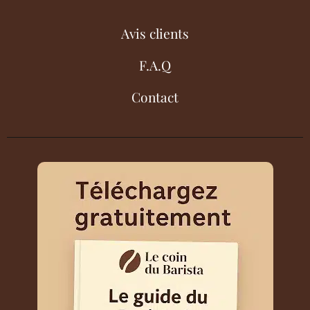
Avis clients
F.A.Q
Contact