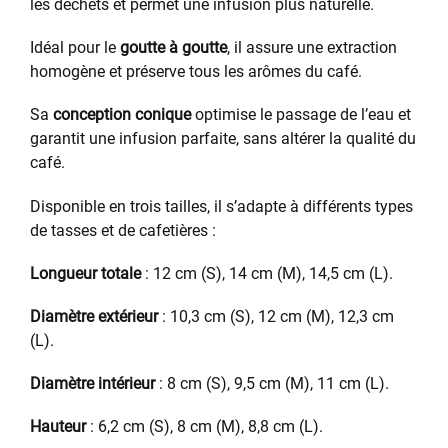
les déchets et permet une infusion plus naturelle.
Idéal pour le
goutte à goutte
, il assure une extraction
homogène et préserve tous les arômes du café.
Sa
conception conique
optimise le passage de l’eau et
garantit une infusion parfaite, sans altérer la qualité du
café.
Disponible en trois tailles, il s’adapte à différents types
de tasses et de cafetières :
Longueur totale
: 12 cm (S), 14 cm (M), 14,5 cm (L).
Diamètre extérieur
: 10,3 cm (S), 12 cm (M), 12,3 cm
(L).
Diamètre intérieur
: 8 cm (S), 9,5 cm (M), 11 cm (L).
Hauteur
: 6,2 cm (S), 8 cm (M), 8,8 cm (L).