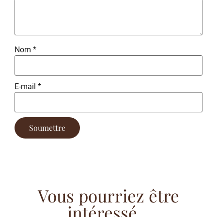
Nom
*
E-mail
*
Vous pourriez être
intéressé...