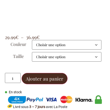
29.99
€
–
36.99
€
Couleur
Taille
Ajouter au panier
En stock
Livré sous
3 – 7 jours
avec La Poste