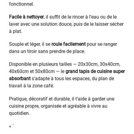
fonctionnel.
Facile à nettoyer
, il suffit de le rincer à l’eau ou de le
laver avec une solution douce, puis de le laisser sécher
à plat.
Souple et léger, il se
roule facilement
pour se ranger
dans un tiroir sans prendre de place.
Disponible en plusieurs tailles — 20x30cm, 30x40cm,
40x60cm et 50x80cm — le
grand tapis de cuisine super
absorbant
s’adapte à tous les espaces, du plan de
travail à la zone café.
Pratique, décoratif et durable, il t’aide à garder une
cuisine propre, organisée et agréable à vivre au
quotidien.
« `