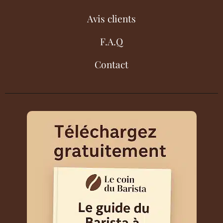
Avis clients
F.A.Q
Contact