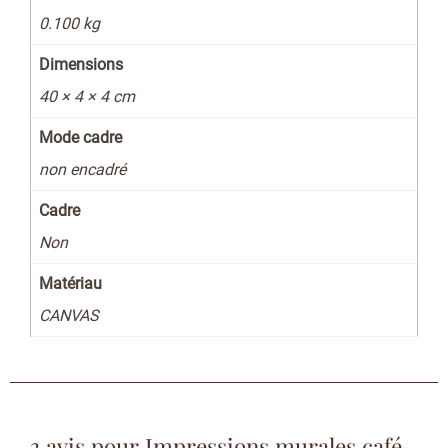
0.100 kg
Dimensions
40 × 4 × 4 cm
Mode cadre
non encadré
Cadre
Non
Matériau
CANVAS
3 avis pour
Impressions murales café