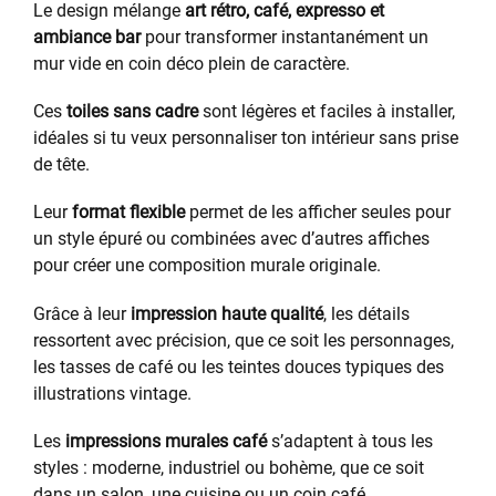
Le design mélange
art rétro, café, expresso et
ambiance bar
pour transformer instantanément un
mur vide en coin déco plein de caractère.
Ces
toiles sans cadre
sont légères et faciles à installer,
idéales si tu veux personnaliser ton intérieur sans prise
de tête.
Leur
format flexible
permet de les afficher seules pour
un style épuré ou combinées avec d’autres affiches
pour créer une composition murale originale.
Grâce à leur
impression haute qualité
, les détails
ressortent avec précision, que ce soit les personnages,
les tasses de café ou les teintes douces typiques des
illustrations vintage.
Les
impressions murales café
s’adaptent à tous les
styles : moderne, industriel ou bohème, que ce soit
dans un salon, une cuisine ou un coin café.