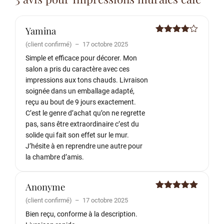
Yamina
Note
4
(client confirmé)
–
17 octobre 2025
sur 5
Simple et efficace pour décorer. Mon
salon a pris du caractère avec ces
impressions aux tons chauds. Livraison
soignée dans un emballage adapté,
reçu au bout de 9 jours exactement.
C’est le genre d’achat qu’on ne regrette
pas, sans être extraordinaire c’est du
solide qui fait son effet sur le mur.
J’hésite à en reprendre une autre pour
la chambre d’amis.
Anonyme
Note
5
sur
(client confirmé)
–
17 octobre 2025
5
Bien reçu, conforme à la description.