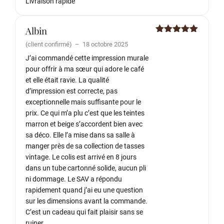
Livraison rapide
Albin
Note
5
sur
(client confirmé)
–
18 octobre 2025
5
J’ai commandé cette impression murale
pour offrir à ma sœur qui adore le café
et elle était ravie. La qualité
d’impression est correcte, pas
exceptionnelle mais suffisante pour le
prix. Ce qui m’a plu c’est que les teintes
marron et beige s’accordent bien avec
sa déco. Elle l’a mise dans sa salle à
manger près de sa collection de tasses
vintage. Le colis est arrivé en 8 jours
dans un tube cartonné solide, aucun pli
ni dommage. Le SAV a répondu
rapidement quand j’ai eu une question
sur les dimensions avant la commande.
C’est un cadeau qui fait plaisir sans se
ruiner.