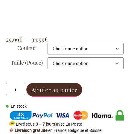
29.99
€
–
34.99
€
Couleur
Taille (Pouce)
Ajouter au panier
En stock
Livré sous
3 – 7 jours
avec La Poste
Livraison gratuite
en France, Belgique et Suisse