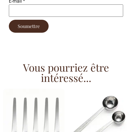
E-mail
*
Vous pourriez être
intéressé...