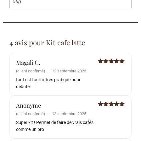
56g
4 avis pour
Kit cafe latte
Magali C.
Note
5
sur
(client confirmé)
–
12 septembre 2025
5
tout est fourni, très pratique pour
débuter
Anonyme
Note
5
sur
(client confirmé)
–
13 septembre 2025
5
Super kit ! Permet de faire de vrais cafés
comme un pro