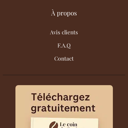
À propos
Avis clients
F.A.Q
Contact