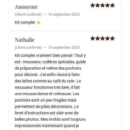
Anonyme
Note
5
sur
(client confirmé)
–
16 septembre 2025
5
Kit complet
Nathalie
Note
5
sur
(client confirmé)
–
16 septembre 2025
5
Kit complet vraiment bien pensé ! Tout y
est : mousseur, cuillères spéciales, guide
de préparation et même des pochoirs
pour décorer. J’ai enfin réussi à faire
des lattes comme au café du coin. Le
mousseur fonctionne très bien, il fait
une mousse dense et crémeuse. Les
pochoirs sont un peu fragiles mais
permettent de jolies décorations. Le
livret d’instructions est clair avec de
belles photos. Mes invités sont toujours
impressionnés maintenant quand je