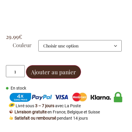
29.99
€
Couleur
Ajouter au panier
En stock
Livré sous
3 – 7 jours
avec La Poste
Livraison gratuite
en France, Belgique et Suisse
Satisfait ou remboursé
pendant 14 jours