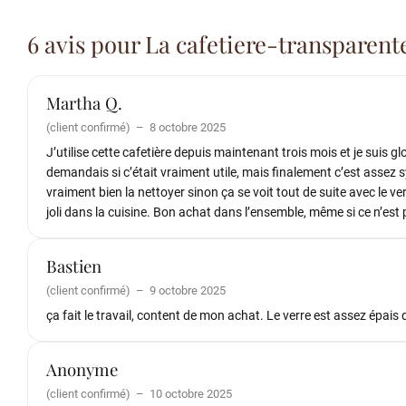
6 avis pour
La cafetiere-transparent
Martha Q.
(client confirmé)
–
8 octobre 2025
J’utilise cette cafetière depuis maintenant trois mois et je suis g
demandais si c’était vraiment utile, mais finalement c’est assez s
vraiment bien la nettoyer sinon ça se voit tout de suite avec le ve
joli dans la cuisine. Bon achat dans l’ensemble, même si ce n’est
Bastien
(client confirmé)
–
9 octobre 2025
ça fait le travail, content de mon achat. Le verre est assez épais
Anonyme
(client confirmé)
–
10 octobre 2025