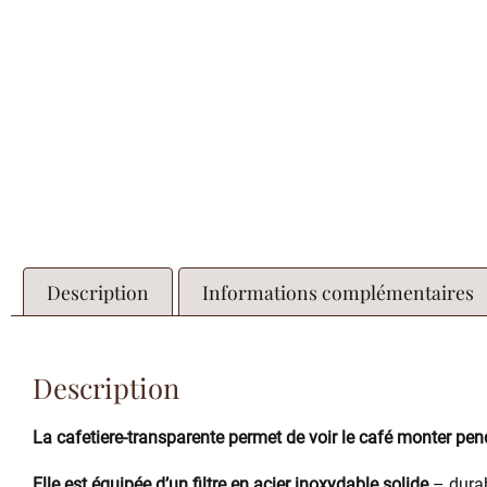
Description
Informations complémentaires
Description
La cafetiere-transparente permet de voir le café monter pen
Elle est équipée d’un filtre en acier inoxydable solide
– durab