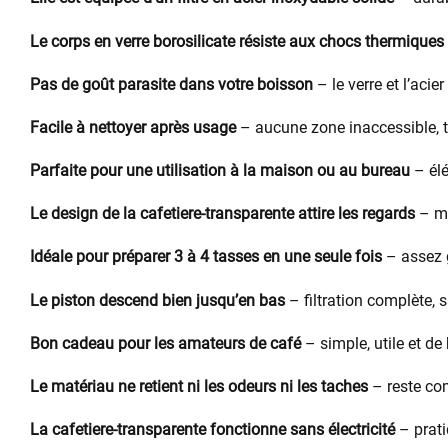
Le corps en verre borosilicate résiste aux chocs thermiques
Pas de goût parasite dans votre boisson
– le verre et l’acie
Facile à nettoyer après usage
– aucune zone inaccessible, t
Parfaite pour une utilisation à la maison ou au bureau
– élé
Le design de la cafetiere-transparente attire les regards
– mo
Idéale pour préparer 3 à 4 tasses en une seule fois
– assez g
Le piston descend bien jusqu’en bas
– filtration complète,
Bon cadeau pour les amateurs de café
– simple, utile et de 
Le matériau ne retient ni les odeurs ni les taches
– reste co
La cafetiere-transparente fonctionne sans électricité
– prati