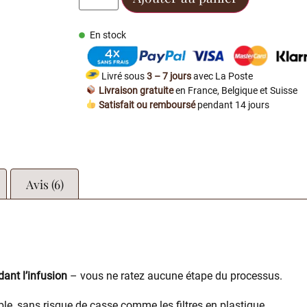
En stock
Livré sous
3 – 7 jours
avec La Poste
Livraison gratuite
en France, Belgique et Suisse
Satisfait ou remboursé
pendant 14 jours
Avis (6)
dant l’infusion
– vous ne ratez aucune étape du processus.
le, sans risque de casse comme les filtres en plastique.