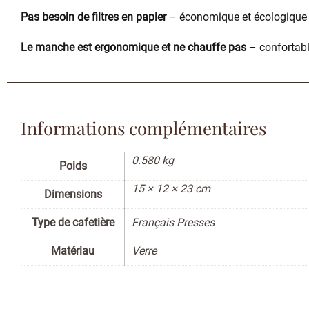
Pas besoin de filtres en papier
– économique et écologique 
Le manche est ergonomique et ne chauffe pas
– confortabl
Informations complémentaires
0.580 kg
Poids
15 × 12 × 23 cm
Dimensions
Type de cafetière
Français Presses
Matériau
Verre