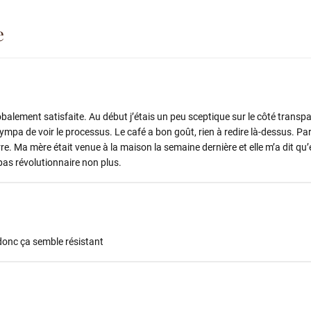
e
lobalement satisfaite. Au début j’étais un peu sceptique sur le côté transpa
ympa de voir le processus. Le café a bon goût, rien à redire là-dessus. Par 
rre. Ma mère était venue à la maison la semaine dernière et elle m’a dit qu’e
 pas révolutionnaire non plus.
 donc ça semble résistant