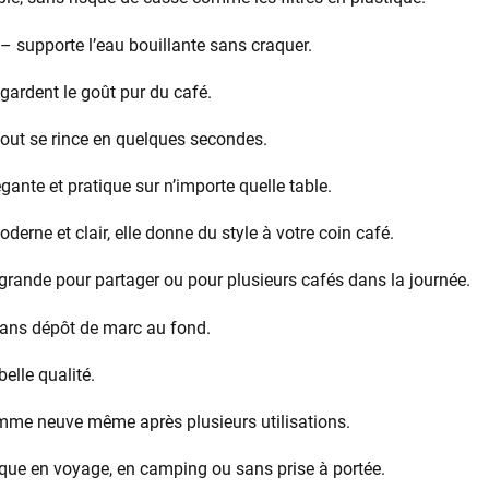
– supporte l’eau bouillante sans craquer.
r gardent le goût pur du café.
out se rince en quelques secondes.
gante et pratique sur n’importe quelle table.
derne et clair, elle donne du style à votre coin café.
rande pour partager ou pour plusieurs cafés dans la journée.
 sans dépôt de marc au fond.
belle qualité.
mme neuve même après plusieurs utilisations.
que en voyage, en camping ou sans prise à portée.