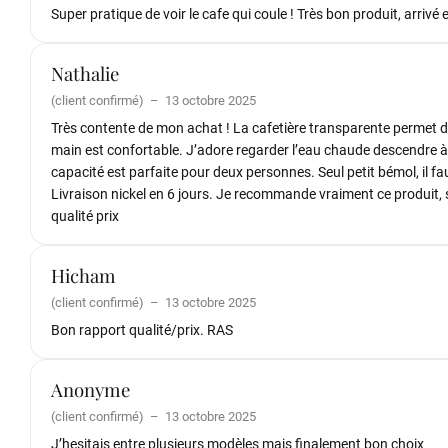
Super pratique de voir le cafe qui coule ! Très bon produit, arrivé 
Nathalie
(client confirmé)
–
13 octobre 2025
Très contente de mon achat ! La cafetière transparente permet de v
main est confortable. J’adore regarder l’eau chaude descendre à
capacité est parfaite pour deux personnes. Seul petit bémol, il fau
Livraison nickel en 6 jours. Je recommande vraiment ce produit, s
qualité prix
Hicham
(client confirmé)
–
13 octobre 2025
Bon rapport qualité/prix. RAS
Anonyme
(client confirmé)
–
13 octobre 2025
J’hesitais entre plusieurs modèles mais finalement bon choix