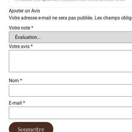
Ajouter un Avis
Votre adresse e-mail ne sera pas publiée.
Les champs obliga
Votre note
*
Votre avis
*
Nom
*
E-mail
*