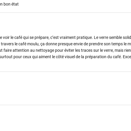
en bon état
oir le café qui se prépare, c’est vraiment pratique. Le verre semble solide
 travers le café moulu, ça donne presque envie de prendre son temps le m
t faire attention au nettoyage pour éviter les traces sur le verre, mais ri
urtout pour ceux qui aiment le côté visuel de la préparation du café. Exce