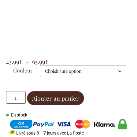
43.99
€
–
65.99
€
Couleur
Ajouter au panier
En stock
Livré sous
3 – 7 jours
avec La Poste