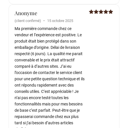
Anonyme
Note
5
sur
(client confirmé)
–
15 octobre 2025
5
Ma première commande chez ce
vendeur et l’expérience est positive. Le
produit était bien protégé dans son
emballage d’origine. Délai de livraison
respecté (6 jours). La qualité me parait
convenable et le prix était attractif
comparé à d’autres sites. J’ai eu
l’occasion de contacter le service client
pour une petite question technique et ils
ont répondu rapidement avec des
conseils utiles. C’est appréciable ! Je
n’ai pas encore testé toutes les
fonctionnalités mais pour mes besoins
de base c’est parfait. Peut-être que je
repasserai commande chez eux plus
tard si j’ai besoin d’autres articles