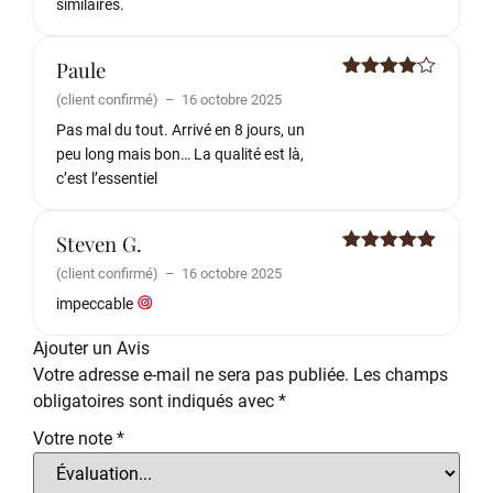
similaires.
Paule
Note
4
(client confirmé)
–
16 octobre 2025
sur 5
Pas mal du tout. Arrivé en 8 jours, un
peu long mais bon… La qualité est là,
c’est l’essentiel
Steven G.
Note
5
sur
(client confirmé)
–
16 octobre 2025
5
impeccable
Ajouter un Avis
Votre adresse e-mail ne sera pas publiée.
Les champs
obligatoires sont indiqués avec
*
Votre note
*