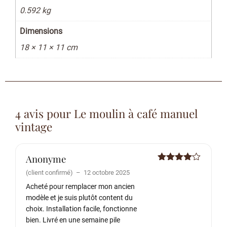
0.592 kg
Dimensions
18 × 11 × 11 cm
4 avis pour
Le moulin à café manuel
vintage
Anonyme
Note
4
(client confirmé)
–
12 octobre 2025
sur 5
Acheté pour remplacer mon ancien
modèle et je suis plutôt content du
choix. Installation facile, fonctionne
bien. Livré en une semaine pile