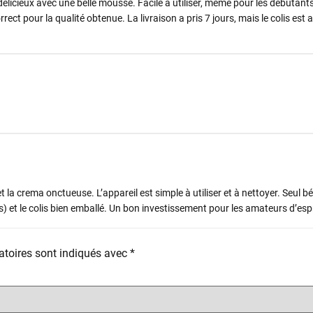
élicieux avec une belle mousse. Facile à utiliser, même pour les débutants
rect pour la qualité obtenue. La livraison a pris 7 jours, mais le colis est a
la crema onctueuse. L’appareil est simple à utiliser et à nettoyer. Seul b
urs) et le colis bien emballé. Un bon investissement pour les amateurs d’esp
toires sont indiqués avec
*