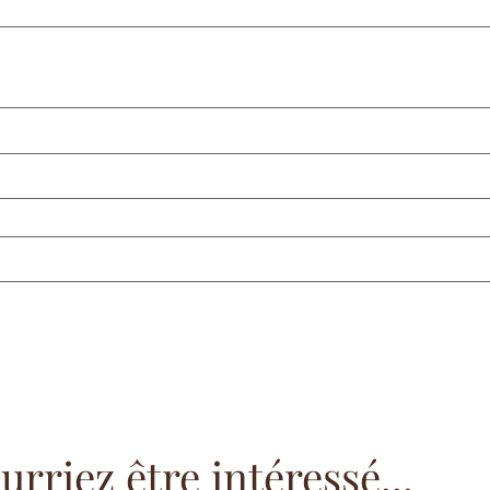
rriez être intéressé...