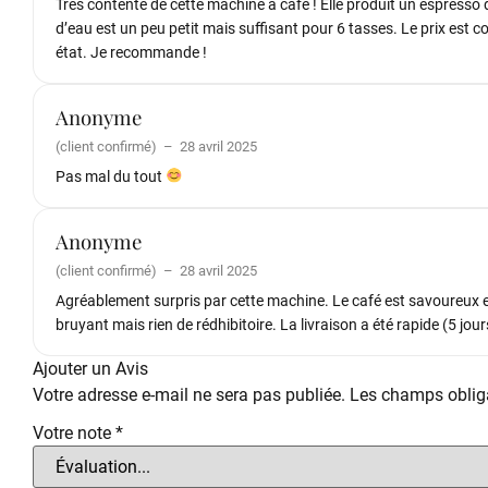
Très contente de cette machine à café ! Elle produit un espresso d
d’eau est un peu petit mais suffisant pour 6 tasses. Le prix est cor
état. Je recommande !
Anonyme
(client confirmé)
–
28 avril 2025
Pas mal du tout
Anonyme
(client confirmé)
–
28 avril 2025
Agréablement surpris par cette machine. Le café est savoureux et 
bruyant mais rien de rédhibitoire. La livraison a été rapide (5 jo
Ajouter un Avis
Votre adresse e-mail ne sera pas publiée.
Les champs obliga
Votre note
*