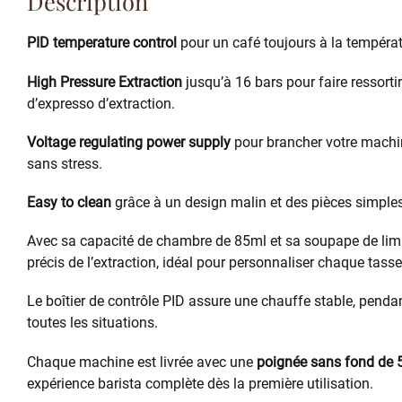
Description
PID temperature control
pour un café toujours à la températu
High Pressure Extraction
jusqu’à 16 bars pour faire ressorti
d’expresso d’extraction.
Voltage regulating power supply
pour brancher votre machine
sans stress.
Easy to clean
grâce à un design malin et des pièces simples
Avec sa capacité de chambre de 85ml et sa soupape de limit
précis de l’extraction, idéal pour personnaliser chaque tasse
Le boîtier de contrôle PID assure une chauffe stable, penda
toutes les situations.
Chaque machine est livrée avec une
poignée sans fond de 5
expérience barista complète dès la première utilisation.