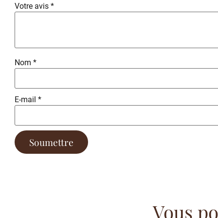
Votre avis
*
Nom
*
E-mail
*
Vous pou