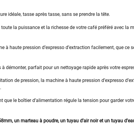
re idéale, tasse après tasse, sans se prendre la tête.
r toute la puissance et la richesse de votre café préféré avec la
 à haute pression d’expresso d’extraction facilement, que ce soi
 à démonter, parfait pour un nettoyage rapide après votre espre
ation de pression, la machine à haute pression d’expresso d’ex
.
nt que le boîtier d’alimentation régule la tension pour garder v
8mm, un marteau à poudre, un tuyau d’air noir et un tuyau d’e