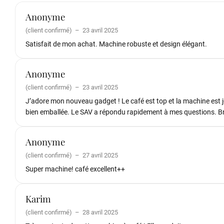
Anonyme
(client confirmé)
–
23 avril 2025
Satisfait de mon achat. Machine robuste et design élégant.
Anonyme
(client confirmé)
–
23 avril 2025
J’adore mon nouveau gadget ! Le café est top et la machine est jo
bien emballée. Le SAV a répondu rapidement à mes questions. Bref
Anonyme
(client confirmé)
–
27 avril 2025
Super machine! café excellent++
Karim
(client confirmé)
–
28 avril 2025