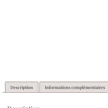
Description
Informations complémentaires