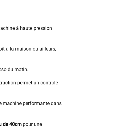
 machine à haute pression
t à la maison ou ailleurs,
sso du matin.
traction permet un contrôle
otre machine performante dans
au de 40cm
pour une