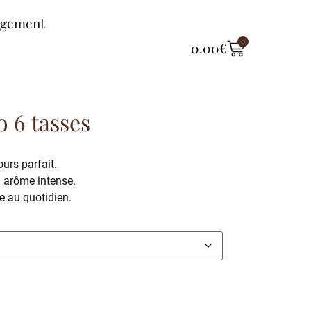
ngement
0
0.00
€
 6 tasses
urs parfait.
 arôme intense.
e au quotidien.