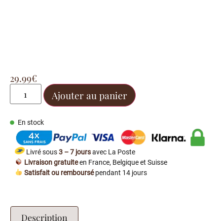
29.99
€
Ajouter au panier
En stock
Livré sous
3 – 7 jours
avec La Poste
Livraison gratuite
en France, Belgique et Suisse
Satisfait ou remboursé
pendant 14 jours
Description