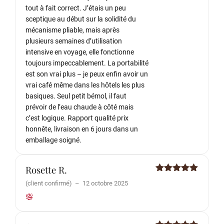
tout à fait correct. J’étais un peu
sceptique au début sur la solidité du
mécanisme pliable, mais après
plusieurs semaines d’utilisation
intensive en voyage, elle fonctionne
toujours impeccablement. La portabilité
est son vrai plus – je peux enfin avoir un
vrai café même dans les hôtels les plus
basiques. Seul petit bémol, il faut
prévoir de l’eau chaude à côté mais
c’est logique. Rapport qualité prix
honnête, livraison en 6 jours dans un
emballage soigné.
Rosette R.
Note
5
sur
(client confirmé)
–
12 octobre 2025
5