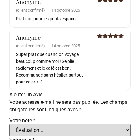
Anonyme
Note
5
sur
(client confirmé)
–
14 octobre 2025
5
Pratique pour les petits espaces
Anonyme
Note
5
sur
(client confirmé)
–
14 octobre 2025
5
Super pratique quand on voyage
beaucoup comme moi ! Se plie
facilement et le café est bon.
Recommande sans hésiter, surtout
pour ce prix là.
Ajouter un Avis
Votre adresse e-mail ne sera pas publiée.
Les champs
obligatoires sont indiqués avec
*
Votre note
*