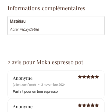
Informations complémentaires
Matériau
Acier inoxydable
2 avis pour
Moka espresso pot
Anonyme
Note
5
sur
(client confirmé)
–
2 novembre 2024
5
Parfait pour un bon espresso !
Anonyme
Note
5
sur