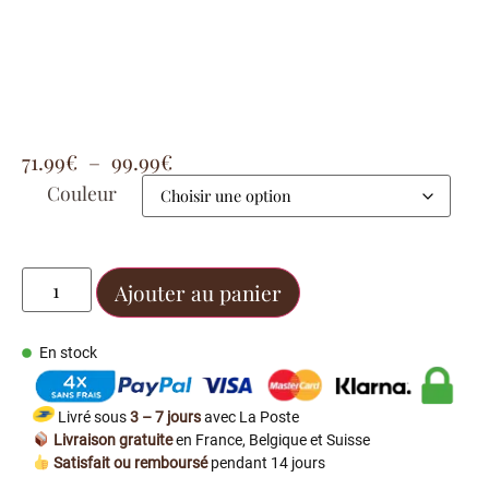
71.99
€
–
99.99
€
Couleur
Ajouter au panier
En stock
Livré sous
3 – 7 jours
avec La Poste
Livraison gratuite
en France, Belgique et Suisse
Satisfait ou remboursé
pendant 14 jours