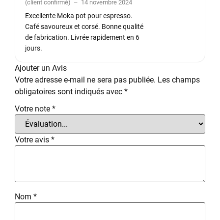
(client confirmé)
–
14 novembre 2024
5
Excellente Moka pot pour espresso.
Café savoureux et corsé. Bonne qualité
de fabrication. Livrée rapidement en 6
jours.
Ajouter un Avis
Votre adresse e-mail ne sera pas publiée.
Les champs
obligatoires sont indiqués avec
*
Votre note
*
Votre avis
*
Nom
*