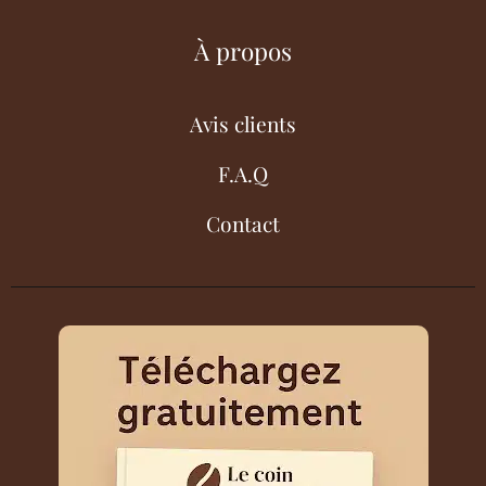
À propos
Avis clients
F.A.Q
Contact