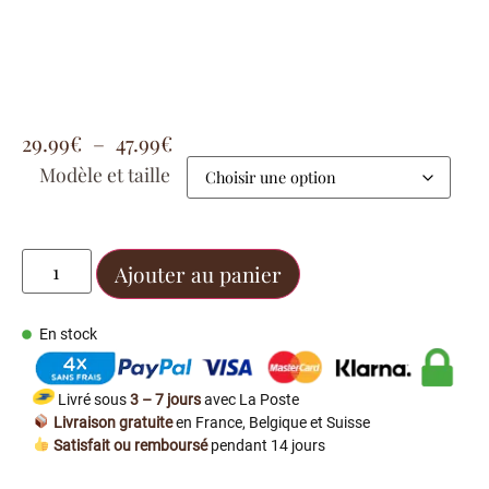
29.99
€
–
47.99
€
Modèle et taille
Ajouter au panier
En stock
Livré sous
3 – 7 jours
avec La Poste
Livraison gratuite
en France, Belgique et Suisse
Satisfait ou remboursé
pendant 14 jours