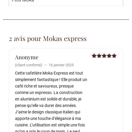
2 avis pour
Mokas express
Anonyme
Note
5
sur
(client confirmé)
–
16 janvier 2025
5
Cette cafetière Moka Express est tout
simplement fantastique ! Elle produit un
café riche et savoureux, presque
comme un espresso. La construction
en aluminium est solide et durable, je
pense qu’elle va durer des années.
J’aime le design classique italien qui
apporte une touche d’élégance à ma
cuisine. L’utilisation est simple une fois
qu’on a pris le coup de main. Le seul