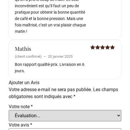
inconvénient est qu’il faut un peu de
pratique pour obtenir la bonne quantité
de café et la bonne pression. Mais une
fois maîtrisé, c’est un vrai plaisir chaque
matin !
Mathis
Note
5
sur
(client confirmé)
–
20 janvier 2025
5
Bon rapport qualité-prix. Livraison en 6
jours.
Ajouter un Avis
Votre adresse e-mail ne sera pas publiée.
Les champs
obligatoires sont indiqués avec
*
Votre note
*
Votre avis
*