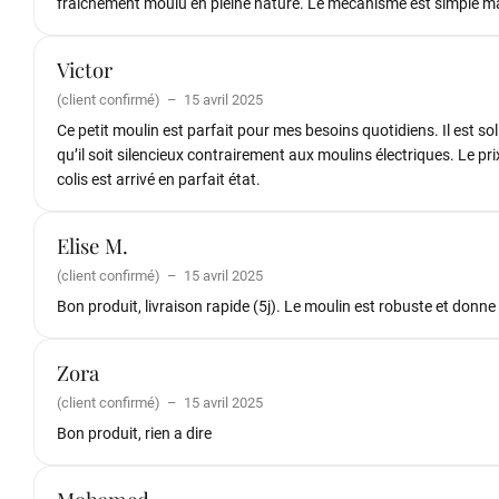
fraîchement moulu en pleine nature. Le mécanisme est simple m
Victor
(client confirmé)
–
15 avril 2025
Ce petit moulin est parfait pour mes besoins quotidiens. Il est sol
qu’il soit silencieux contrairement aux moulins électriques. Le prix
colis est arrivé en parfait état.
Elise M.
(client confirmé)
–
15 avril 2025
Bon produit, livraison rapide (5j). Le moulin est robuste et donne
Zora
(client confirmé)
–
15 avril 2025
Bon produit, rien a dire