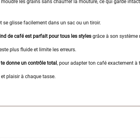
moudre les grains sans chauffer la mouture, ce qui garde intact
et se glisse facilement dans un sac ou un tiroir.
rind de café est parfait pour tous les styles
grâce à son système r
este plus fluide et limite les erreurs.
 te donne un contrôle total
, pour adapter ton café exactement à 
et plaisir à chaque tasse.