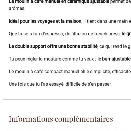
Le moulin à café manuel en céramique ajustable
permet de 
arômes.
Idéal pour les voyages et la maison
, il tient dans une main 
Que tu sois fan d’espresso, de filtre ou de french press,
le g
Le double support offre une bonne stabilité
, ce qui rend le g
Tu peux régler la mouture comme tu veux :
le burr ajustable
Le moulin à café compact manuel allie simplicité, efficacité 
Une fois que tu l’as essayé, difficile de s’en passer.
Informations complémentaires