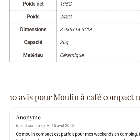
Poids net
195G
Poids
242G
Dimensions
8.9x6x14.3CM
Capacié
36g
Matériau
Céramique
10 avis pour
Moulin à café compact 
Anonyme
(client confirmé)
–
15 avril 2025
Ce moulin compact est parfait pour mes weekends en camping. I