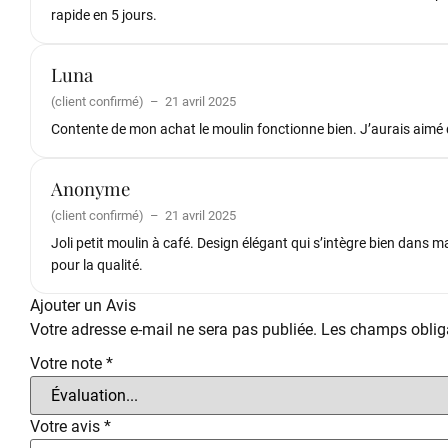
rapide en 5 jours.
Luna
(client confirmé)
–
21 avril 2025
Contente de mon achat le moulin fonctionne bien. J’aurais aimé q
Anonyme
(client confirmé)
–
21 avril 2025
Joli petit moulin à café. Design élégant qui s’intègre bien dans m
pour la qualité.
Ajouter un Avis
Votre adresse e-mail ne sera pas publiée.
Les champs obliga
Votre note
*
Votre avis
*