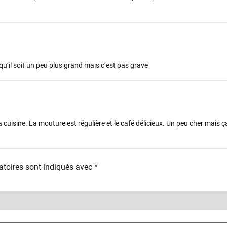
u’il soit un peu plus grand mais c’est pas grave
a cuisine. La mouture est régulière et le café délicieux. Un peu cher mais ç
toires sont indiqués avec
*