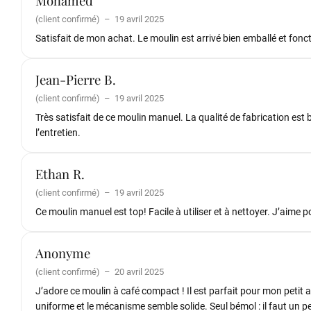
Mohamed
(client confirmé)
–
19 avril 2025
Satisfait de mon achat. Le moulin est arrivé bien emballé et fon
Jean-Pierre B.
(client confirmé)
–
19 avril 2025
Très satisfait de ce moulin manuel. La qualité de fabrication est 
l’entretien.
Ethan R.
(client confirmé)
–
19 avril 2025
Ce moulin manuel est top! Facile à utiliser et à nettoyer. J’aime 
Anonyme
(client confirmé)
–
20 avril 2025
J’adore ce moulin à café compact ! Il est parfait pour mon pet
uniforme et le mécanisme semble solide. Seul bémol : il faut un p