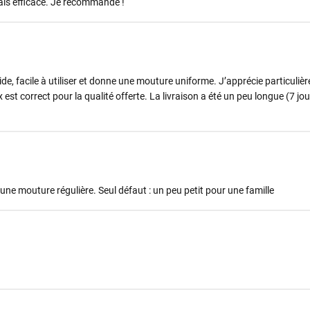
ais efficace. Je recommande !
ide, facile à utiliser et donne une mouture uniforme. J’apprécie particulièr
 est correct pour la qualité offerte. La livraison a été un peu longue (7 jou
 une mouture régulière. Seul défaut : un peu petit pour une famille