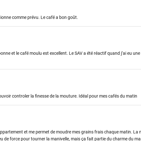
ctionne comme prévu. Le café a bon goût.
bonne et le café moulu est excellent. Le SAV a été réactif quand j’ai eu une
pouvoir controler la finesse de la mouture. Idéal pour mes cafés du matin
it appartement et me permet de moudre mes grains frais chaque matin. La 
eu de force pour tourner la manivelle, mais ça fait partie du charme du ma