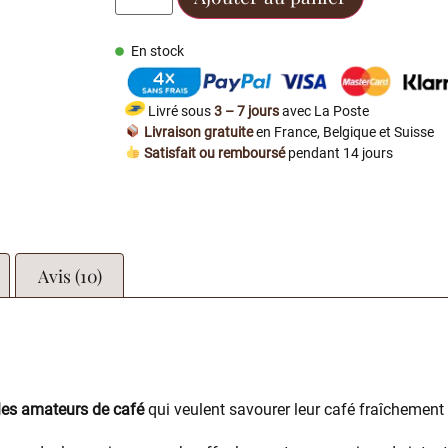
En stock
Livré sous
3 – 7 jours
avec La Poste
Livraison gratuite
en France, Belgique et Suisse
Satisfait ou remboursé
pendant 14 jours
Avis (10)
 les amateurs de café
qui veulent savourer leur café fraîchemen