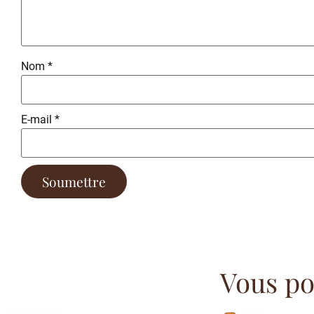
Nom
*
E-mail
*
Vous pou