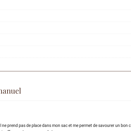
manuel
l ne prend pas de place dans mon sac et me permet de savourer un bon c