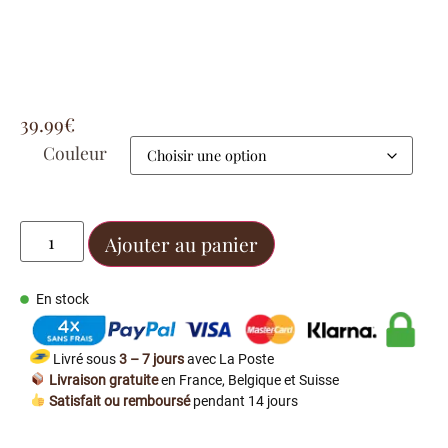
39.99
€
Couleur
Ajouter au panier
En stock
Livré sous
3 – 7 jours
avec La Poste
Livraison gratuite
en France, Belgique et Suisse
Satisfait ou remboursé
pendant 14 jours