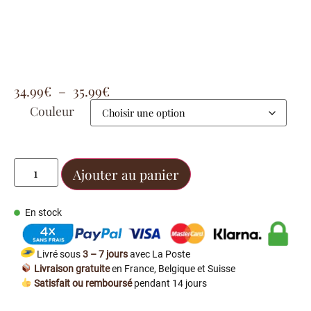
34.99
€
–
35.99
€
Couleur
Ajouter au panier
En stock
Livré sous
3 – 7 jours
avec La Poste
Livraison gratuite
en France, Belgique et Suisse
Satisfait ou remboursé
pendant 14 jours