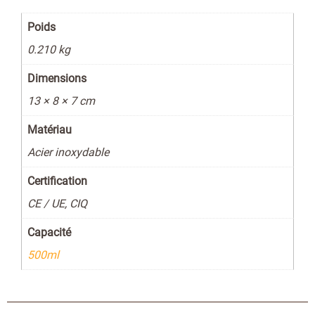
Poids
0.210 kg
Dimensions
13 × 8 × 7 cm
Matériau
Acier inoxydable
Certification
CE / UE, CIQ
Capacité
500ml