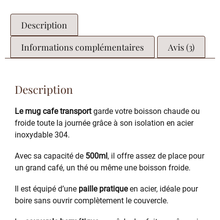
Description
Informations complémentaires
Avis (3)
Description
Le mug cafe transport
garde votre boisson chaude ou
froide toute la journée grâce à son isolation en acier
inoxydable 304.
Avec sa capacité de
500ml
, il offre assez de place pour
un grand café, un thé ou même une boisson froide.
Il est équipé d’une
paille pratique
en acier, idéale pour
boire sans ouvrir complètement le couvercle.