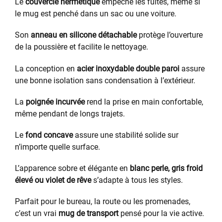
Le
couvercle hermétique
empêche les fuites, même si
le mug est penché dans un sac ou une voiture.
Son
anneau en silicone détachable
protège l’ouverture
de la poussière et facilite le nettoyage.
La conception en
acier inoxydable double paroi
assure
une bonne isolation sans condensation à l’extérieur.
La
poignée incurvée
rend la prise en main confortable,
même pendant de longs trajets.
Le
fond concave
assure une stabilité solide sur
n’importe quelle surface.
L’apparence sobre et élégante en
blanc perle, gris froid
élevé ou violet de rêve
s’adapte à tous les styles.
Parfait pour le bureau, la route ou les promenades,
c’est un vrai
mug de transport
pensé pour la vie active.