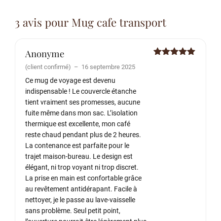
3 avis pour
Mug cafe transport
Anonyme
Note
5
sur
(client confirmé)
–
16 septembre 2025
5
Ce mug de voyage est devenu
indispensable ! Le couvercle étanche
tient vraiment ses promesses, aucune
fuite même dans mon sac. L’isolation
thermique est excellente, mon café
reste chaud pendant plus de 2 heures.
La contenance est parfaite pour le
trajet maison-bureau. Le design est
élégant, ni trop voyant ni trop discret.
La prise en main est confortable grâce
au revêtement antidérapant. Facile à
nettoyer, je le passe au lave-vaisselle
sans problème. Seul petit point,