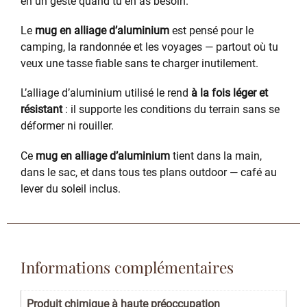
en un geste quand tu en as besoin.
Le
mug en alliage d’aluminium
est pensé pour le
camping, la randonnée et les voyages — partout où tu
veux une tasse fiable sans te charger inutilement.
L’alliage d’aluminium utilisé le rend
à la fois léger et
résistant
: il supporte les conditions du terrain sans se
déformer ni rouiller.
Ce
mug en alliage d’aluminium
tient dans la main,
dans le sac, et dans tous tes plans outdoor — café au
lever du soleil inclus.
Informations complémentaires
Produit chimique à haute préoccupation