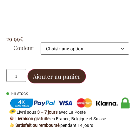
29.99
€
Couleur
Ajouter au panier
En stock
Livré sous
3 – 7 jours
avec La Poste
Livraison gratuite
en France, Belgique et Suisse
Satisfait ou remboursé
pendant 14 jours