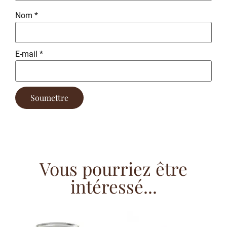
Nom
*
E-mail
*
Vous pourriez être
intéressé...