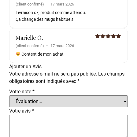
Note
5
sur
(client confirmé)
–
17 mars 2026
5
Livraison ok, produit comme attendu.
Ça change des mugs habituels
Marielle O.
Note
5
sur
(client confirmé)
–
17 mars 2026
5
Content de mon achat
Ajouter un Avis
Votre adresse e-mail ne sera pas publiée.
Les champs
obligatoires sont indiqués avec
*
Votre note
*
Votre avis
*