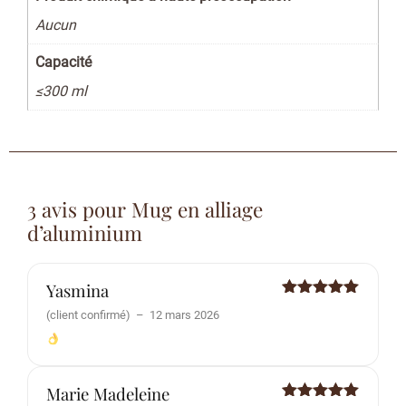
Aucun
Capacité
≤300 ml
3 avis pour
Mug en alliage
d’aluminium
Yasmina
Note
5
sur
(client confirmé)
–
12 mars 2026
5
Marie Madeleine