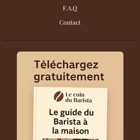
F.A.Q
Contact