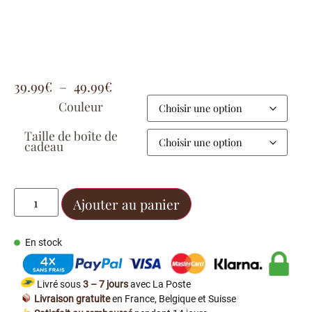
39.99
€
–
49.99
€
Couleur
Taille de boîte de
cadeau
Ajouter au panier
En stock
Livré sous
3 – 7 jours
avec La Poste
Livraison gratuite
en France, Belgique et Suisse