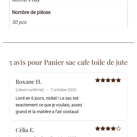
Nombre de pièces
50 pcs
5 avis pour
Panier sac cafe toile de jute
Roxane H.
Note
5
sur
(client confirmé)
–
7 octobre 2025
5
Livré en 6 jours, nickel ! Le sac est
exactement ce que je voulais, assez
grand et la matière a l’air costaud
Célia E.
Note
4