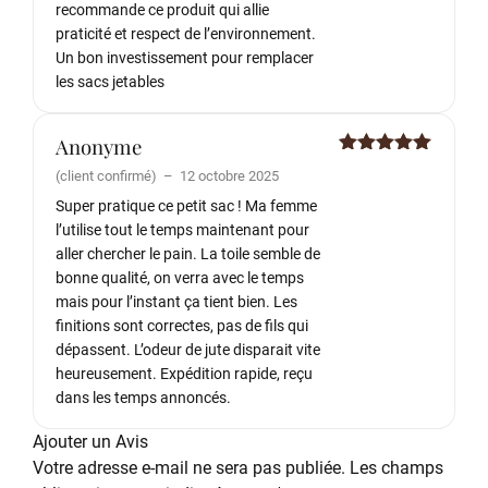
recommande ce produit qui allie
praticité et respect de l’environnement.
Un bon investissement pour remplacer
les sacs jetables
Anonyme
Note
5
sur
(client confirmé)
–
12 octobre 2025
5
Super pratique ce petit sac ! Ma femme
l’utilise tout le temps maintenant pour
aller chercher le pain. La toile semble de
bonne qualité, on verra avec le temps
mais pour l’instant ça tient bien. Les
finitions sont correctes, pas de fils qui
dépassent. L’odeur de jute disparait vite
heureusement. Expédition rapide, reçu
dans les temps annoncés.
Ajouter un Avis
Votre adresse e-mail ne sera pas publiée.
Les champs