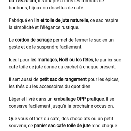
ou 15×20 cm
, il s’adapte à tous les formats de
bonbons, bijoux ou dosettes de café.
Fabriqué en
lin et toile de jute naturelle
, ce sac respire
la simplicité et l’élégance rustique.
Le
cordon de serrage
permet de fermer le sac en un
geste et de le suspendre facilement.
Idéal pour
les mariages, Noël ou les fêtes
, le panier sac
cafe toile de jute donne du cachet à chaque présent.
Il sert aussi de
petit sac de rangement
pour les épices,
les thés ou les accessoires du quotidien.
Léger et livré dans un
emballage OPP pratique
, il se
conserve facilement jusqu’à la prochaine occasion.
Que vous offriez du café, des chocolats ou un petit
souvenir, ce
panier sac cafe toile de jute
rend chaque