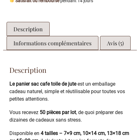
Satisfait ou remboursé
pendant 14 jours
Description
Informations complémentaires
Avis (5)
Description
Le panier sac cafe toile de jute
est un emballage
cadeau naturel, simple et réutilisable pour toutes vos
petites attentions.
Vous recevez
50 pièces par lot
, de quoi préparer des
dizaines de cadeaux sans stress.
Disponible en
4 tailles – 7×9 cm, 10×14 cm, 13×18 cm