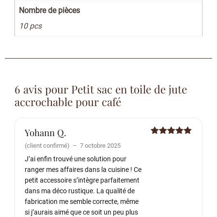
Nombre de pièces
10 pcs
6 avis pour
Petit sac en toile de jute
accrochable pour café
Yohann Q.
Note
5
sur
(client confirmé)
–
7 octobre 2025
5
J’ai enfin trouvé une solution pour
ranger mes affaires dans la cuisine ! Ce
petit accessoire s’intègre parfaitement
dans ma déco rustique. La qualité de
fabrication me semble correcte, même
si j’aurais aimé que ce soit un peu plus