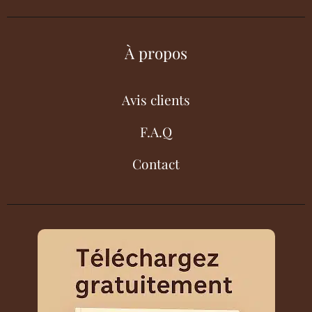
À propos
Avis clients
F.A.Q
Contact