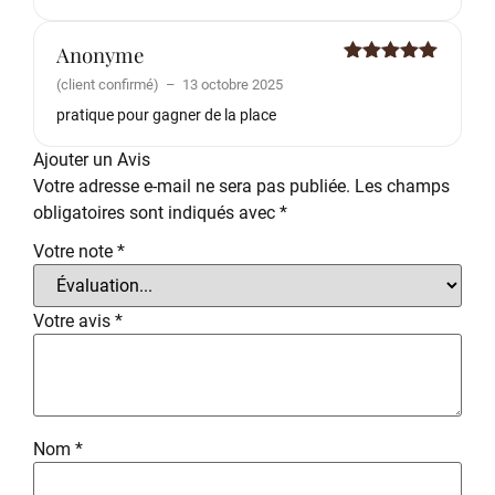
Anonyme
Note
5
sur
(client confirmé)
–
13 octobre 2025
5
pratique pour gagner de la place
Ajouter un Avis
Votre adresse e-mail ne sera pas publiée.
Les champs
obligatoires sont indiqués avec
*
Votre note
*
Votre avis
*
Nom
*