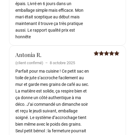
épais. Livré en 6 jours dans un
emballage simple mais efficace. Mon
mari était sceptique au début mais
maintenant il trouve ça très pratique
aussi. Le rapport qualité prix est
honnête
Antonia R.
Note
5
sur
(client confirmé)
–
8 octobre 2025
5
Parfait pour ma cuisine ! Ce petit sac en
toile de jute s’accroche facilement au
mur et garde mes grains de café au sec.
La matière est solide, ça respire bien et
ça donne un côté authentique à ma
déco. J’ai commandé un dimanche soir
et reçu le jeudi suivant, emballage
soigné. Le système d’accrochage tient
bien même avec le poids des grains.
Seul petit bémol : la fermeture pourrait