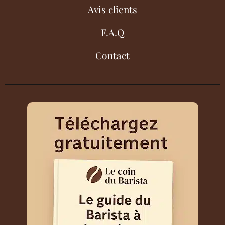
Avis clients
F.A.Q
Contact