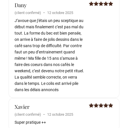
Dany
Note
5
sur
(client confirmé)
–
12 octobre 2025
5
J’avoue que j’étais un peu sceptique au
début mais finalement c’est pas mal du
tout. La forme du bec est bien pensée,
on arrive à faire de jolis dessins dans le
café sans trop de difficulté. Par contre
faut un peu d’entrainement quand
même ! Ma fille de 15 ans s’amuse à
faire des coeurs dans nos cafés le
weekend, c’est devenu notre petit rituel.
La qualité semble correcte, on verra
dans le temps. Le colis est arrivé pile
dans les délais annoncés
Xavier
Note
5
sur
(client confirmé)
–
12 octobre 2025
5
Super pratique ++