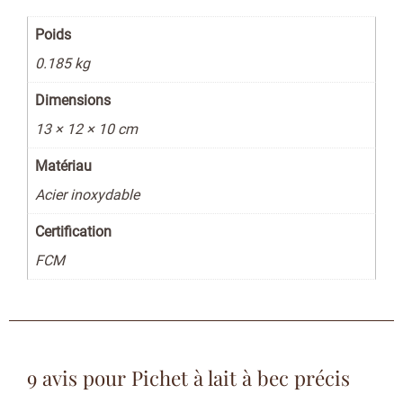
Poids
0.185 kg
Dimensions
13 × 12 × 10 cm
Matériau
Acier inoxydable
Certification
FCM
9 avis pour
Pichet à lait à bec précis