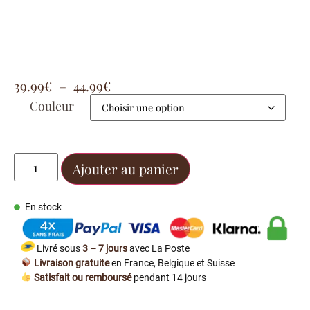
39.99
€
–
44.99
€
Couleur
Ajouter au panier
En stock
Livré sous
3 – 7 jours
avec La Poste
Livraison gratuite
en France, Belgique et Suisse
Satisfait ou remboursé
pendant 14 jours