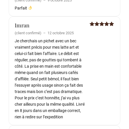
(client confirmé)
–
9 octobre 2025
5
Parfait
Imran
Note
5
sur
(client confirmé)
–
12 octobre 2025
5
Je cherchais un pichet avec un bec
vraiment précis pour mes latte art et
celui-ci fait bien l’affaire. Le débit est
régulier, pas de gouttes qui tombent à
côté. La prise en main est confortable
même quand on fait plusieurs cafés
d’affilée. Seul petit bémol, il faut bien
l’essuyer après usage sinon ça fait des
traces mais bon c’est pas dramatique.
Pour le prix c’est honnête, j’ai vu plus
cher ailleurs pour la même qualité. Livré
en 8 jours dans un emballage correct,
rien à redire sur l’expedition