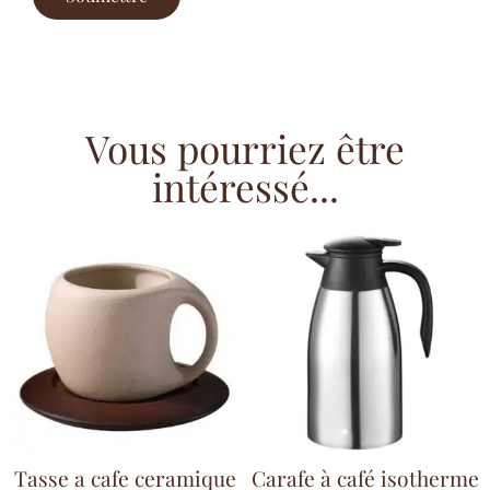
Vous pourriez être
intéressé...
Tasse a cafe ceramique
Carafe à café isotherme