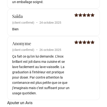
un emballage soigné.
Saïda
Note
5
sur
(client confirmé)
–
24 octobre 2025
5
Bien
Anonyme
Note
5
sur
(client confirmé)
–
26 octobre 2025
5
Ça fait ce qu’on lui demande. L’inox
brillant est joli dans ma cuisine et se
lave facilement au lave-vaisselle. La
graduation à l’intérieur est pratique
pour doser. Par contre attention la
contenance est plus petite que ce que
j’imaginais mais c’est suffisant pour un
usage quotidien.
Ajouter un Avis