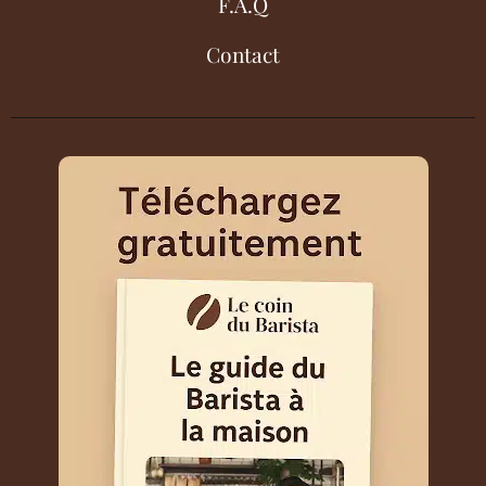
F.A.Q
Contact