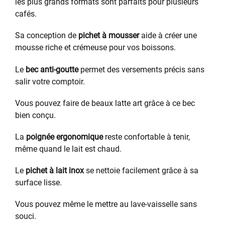
les plus grands formats sont parfaits pour plusieurs
cafés.
Sa conception de
pichet à mousser
aide à créer une
mousse riche et crémeuse pour vos boissons.
Le
bec anti-goutte
permet des versements précis sans
salir votre comptoir.
Vous pouvez faire de beaux latte art grâce à ce bec
bien conçu.
La
poignée ergonomique
reste confortable à tenir,
même quand le lait est chaud.
Le
pichet à lait inox
se nettoie facilement grâce à sa
surface lisse.
Vous pouvez même le mettre au lave-vaisselle sans
souci.