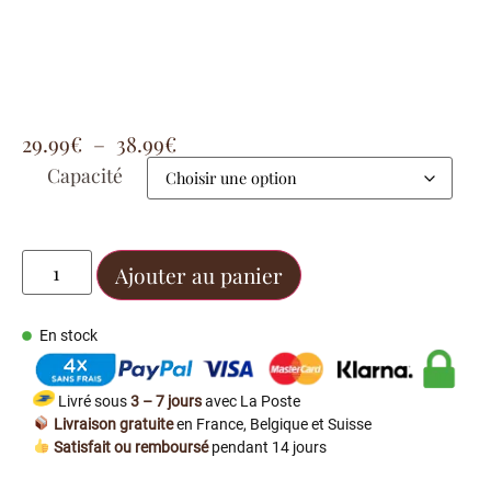
29.99
€
–
38.99
€
Capacité
Ajouter au panier
En stock
Livré sous
3 – 7 jours
avec La Poste
Livraison gratuite
en France, Belgique et Suisse
Satisfait ou remboursé
pendant 14 jours