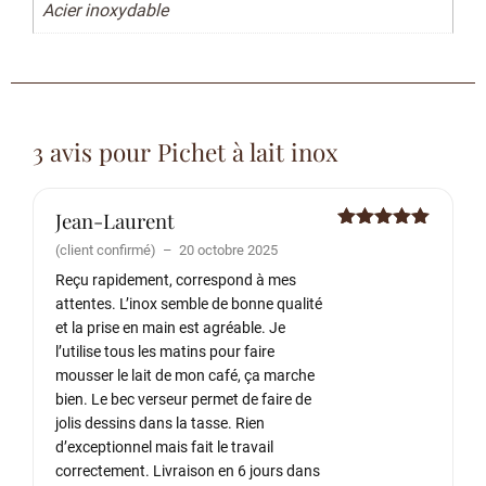
Acier inoxydable
3 avis pour
Pichet à lait inox
Jean-Laurent
Note
5
sur
(client confirmé)
–
20 octobre 2025
5
Reçu rapidement, correspond à mes
attentes. L’inox semble de bonne qualité
et la prise en main est agréable. Je
l’utilise tous les matins pour faire
mousser le lait de mon café, ça marche
bien. Le bec verseur permet de faire de
jolis dessins dans la tasse. Rien
d’exceptionnel mais fait le travail
correctement. Livraison en 6 jours dans