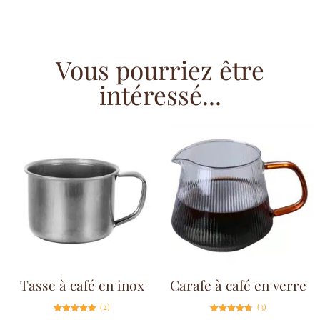
Vous pourriez être
intéressé...
Tasse à café en inox
Carafe à café en verre
(2)
(3)
Note
Note