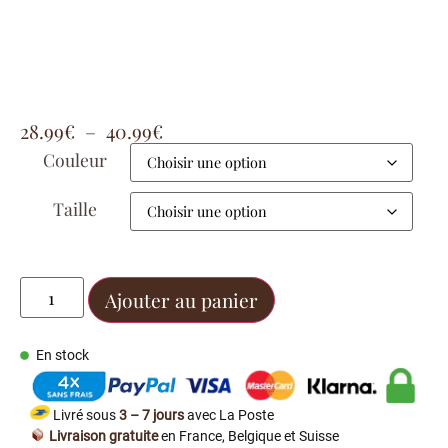
28.99
€
–
40.99
€
Couleur
Taille
Ajouter au panier
En stock
Livré sous
3 – 7 jours
avec La Poste
Livraison gratuite
en France, Belgique et Suisse