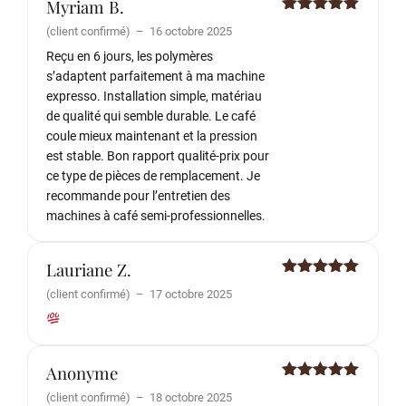
Myriam B.
Note
5
sur
(client confirmé)
–
16 octobre 2025
5
Reçu en 6 jours, les polymères
s’adaptent parfaitement à ma machine
expresso. Installation simple, matériau
de qualité qui semble durable. Le café
coule mieux maintenant et la pression
est stable. Bon rapport qualité-prix pour
ce type de pièces de remplacement. Je
recommande pour l’entretien des
machines à café semi-professionnelles.
Lauriane Z.
Note
5
sur
(client confirmé)
–
17 octobre 2025
5
Anonyme
Note
5
sur
(client confirmé)
–
18 octobre 2025
5