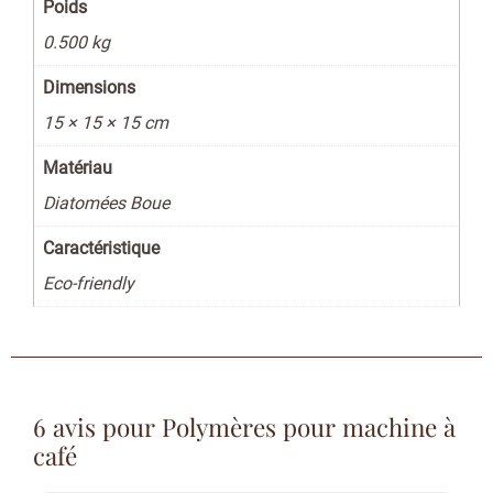
Poids
0.500 kg
Dimensions
15 × 15 × 15 cm
Matériau
Diatomées Boue
Caractéristique
Eco-friendly
6 avis pour
Polymères pour machine à
café