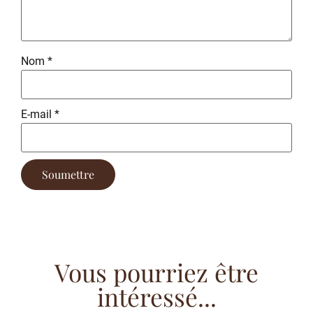
Nom
*
E-mail
*
Vous pourriez être
intéressé...