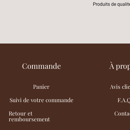
Produits de qualité
Commande
À pro
Panier
Avis cli
Suivi de votre commande
F.A.
Retour et
Conta
remboursement