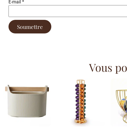
E-mail
*
Vous pou