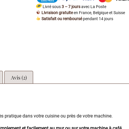
Livré sous
3 – 7 jours
avec La Poste
Livraison gratuite
en France, Belgique et Suisse
Satisfait ou remboursé
pendant 14 jours
Avis (2)
ès pratique dans votre cuisine ou près de votre machine.
implement et facilement au mur ou sur votre machine à café
.