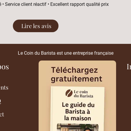
 • Service client réactif • Excellent rapport qualité prix
Lire les avis
Le Coin du Barista est une entreprise française
pos
I
ents
Q
ct