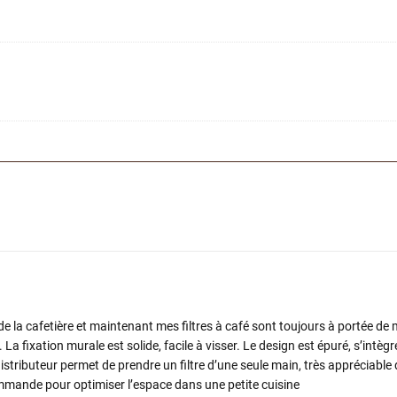
s de la cafetière et maintenant mes filtres à café sont toujours à portée de m
 La fixation murale est solide, facile à visser. Le design est épuré, s’intèg
distributeur permet de prendre un filtre d’une seule main, très appréciabl
commande pour optimiser l’espace dans une petite cuisine