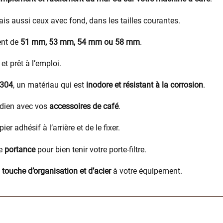
ais aussi ceux avec fond, dans les tailles courantes.
ient de
51 mm, 53 mm, 54 mm ou 58 mm
.
et prêt à l’emploi.
 304
, un matériau qui est
inodore et résistant à la corrosion
.
dien avec vos
accessoires de café
.
apier adhésif à l’arrière et de le fixer.
de
portance
pour bien tenir votre porte-filtre.
e
touche d’organisation et d’acier
à votre équipement.