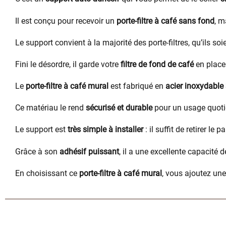
Il est conçu pour recevoir un
porte-filtre à café sans fond
, m
Le support convient à la majorité des porte-filtres, qu’ils so
Fini le désordre, il garde votre
filtre de fond de café
en place 
Le
porte-filtre à café mural
est fabriqué en
acier inoxydable
Ce matériau le rend
sécurisé et durable
pour un usage quoti
Le support est
très simple à installer
: il suffit de retirer le p
Grâce à son
adhésif puissant
, il a une excellente capacité 
En choisissant ce
porte-filtre à café mural
, vous ajoutez un