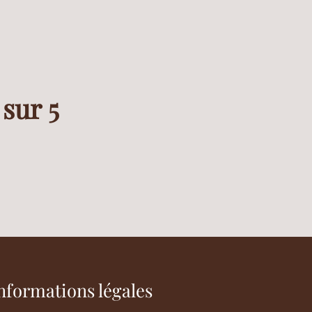
 sur 5
nformations légales