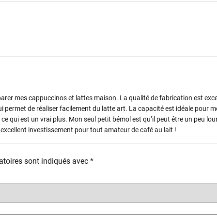
arer mes cappuccinos et lattes maison. La qualité de fabrication est excel
ui permet de réaliser facilement du latte art. La capacité est idéale pour 
e qui est un vrai plus. Mon seul petit bémol est qu’il peut être un peu lou
excellent investissement pour tout amateur de café au lait !
toires sont indiqués avec
*