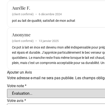
Aurélie F.
(client confirmé)
–
6 décembre 2024
pot au lait de qualité, satisfait de mon achat
Anonyme
(client confirmé)
–
13 janvier 2025
Ce pot à lait en inox est devenu mon allié indispensable pour prép
est épais et durable. J’apprécie particulièrement le bec verseur q
quotidiens. Le manche reste frais même lorsque le lait est chaud, c
plein, mais c’est un compromis acceptable pour sa durabilité. Un 
Ajouter un Avis
Votre adresse e-mail ne sera pas publiée.
Les champs obliga
Votre note
*
Votre avis
*