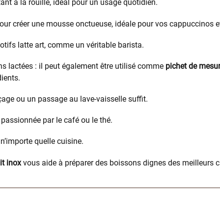
istant à la rouille, idéal pour un usage quotidien.
pour créer une mousse onctueuse, idéale pour vos cappuccinos et
tifs latte art, comme un véritable barista.
ns lactées : il peut également être utilisé comme
pichet de mesu
dients.
nçage ou un passage au lave-vaisselle suffit.
passionnée par le café ou le thé.
n’importe quelle cuisine.
it inox
vous aide à préparer des boissons dignes des meilleurs c