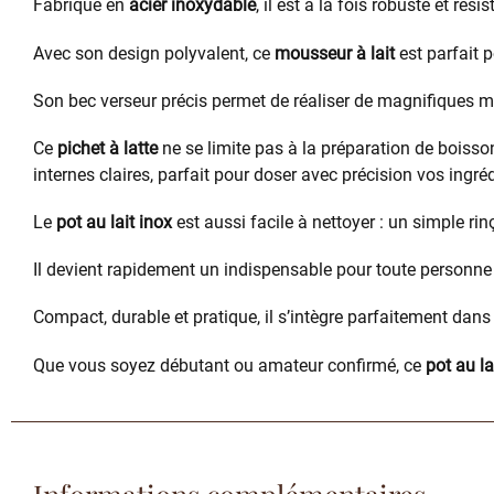
Fabriqué en
acier inoxydable
, il est à la fois robuste et rés
Avec son design polyvalent, ce
mousseur à lait
est parfait 
Son bec verseur précis permet de réaliser de magnifiques mo
Ce
pichet à latte
ne se limite pas à la préparation de boisso
internes claires, parfait pour doser avec précision vos ingré
Le
pot au lait inox
est aussi facile à nettoyer : un simple ri
Il devient rapidement un indispensable pour toute personne 
Compact, durable et pratique, il s’intègre parfaitement dans 
Que vous soyez débutant ou amateur confirmé, ce
pot au la
Informations complémentaires