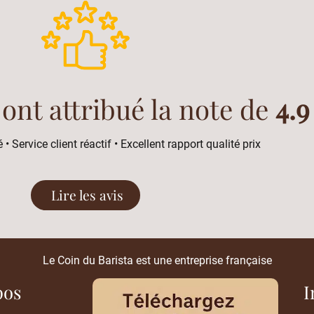
 ont attribué la note de
4.9
 • Service client réactif • Excellent rapport qualité prix
Lire les avis
Le Coin du Barista est une entreprise française
pos
I