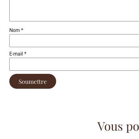
Nom
*
E-mail
*
Vous pou