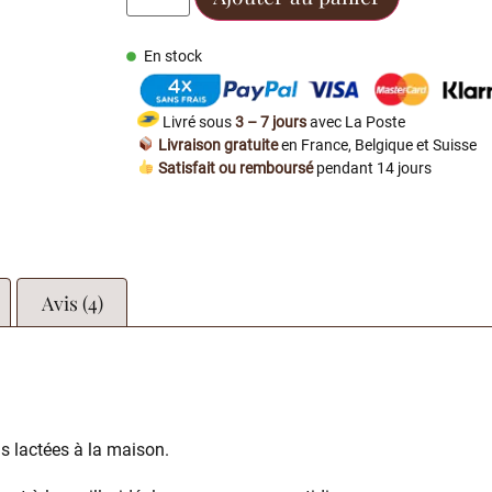
En stock
Livré sous
3 – 7 jours
avec La Poste
Livraison gratuite
en France, Belgique et Suisse
Satisfait ou remboursé
pendant 14 jours
Avis (4)
ns lactées à la maison.