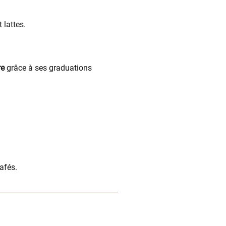
 lattes.
re
grâce à ses graduations
afés.