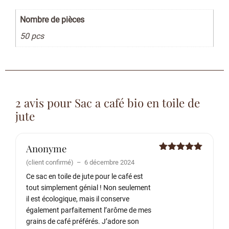
Nombre de pièces
50 pcs
2 avis pour
Sac a café bio en toile de
jute
Anonyme
Note
5
sur
(client confirmé)
–
6 décembre 2024
5
Ce sac en toile de jute pour le café est
tout simplement génial ! Non seulement
il est écologique, mais il conserve
également parfaitement l’arôme de mes
grains de café préférés. J’adore son