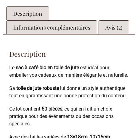
Description
Informations complémentaires
Avis (2)
Description
Le
sac à café bio en toile de jute
est idéal pour
emballer vos cadeaux de manière élégante et naturelle.
Sa
toile de jute robuste
lui donne un style authentique
tout en garantissant une bonne protection du contenu.
Ce lot contient
50 pièces
, ce qui en fait un choix
pratique pour des événements ou des occasions
spéciales.
Avec des tailles variées de
13x18cm
,
10x15cm
,