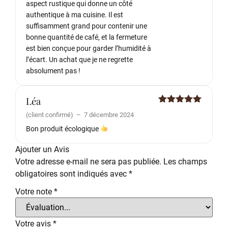
aspect rustique qui donne un côté
authentique à ma cuisine. Il est
suffisamment grand pour contenir une
bonne quantité de café, et la fermeture
est bien conçue pour garder l’humidité à
l’écart. Un achat que je ne regrette
absolument pas !
Léa
Note
5
sur
(client confirmé)
–
7 décembre 2024
5
Bon produit écologique
Ajouter un Avis
Votre adresse e-mail ne sera pas publiée.
Les champs
obligatoires sont indiqués avec
*
Votre note
*
Votre avis
*