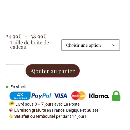
24.99
€
–
38.99
€
Taille de boîte de
cadeau
Ajouter au panier
En stock
Livré sous
3 – 7 jours
avec La Poste
Livraison gratuite
en France, Belgique et Suisse
Satisfait ou remboursé
pendant 14 jours