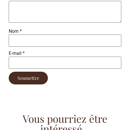
Nom
*
E-mail
*
Vous pourriez être
intéressé...