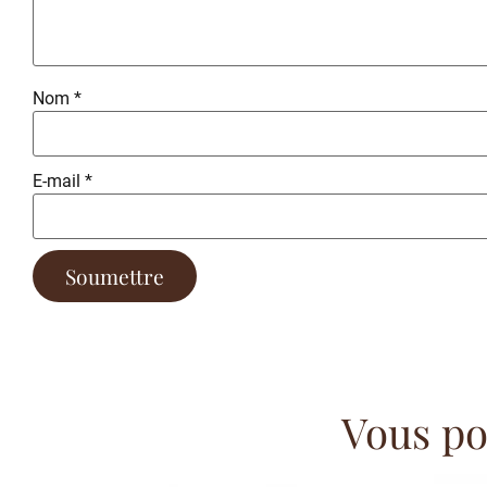
Nom
*
E-mail
*
Vous pou