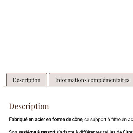
Description
Informations complémentaires
Description
Fabriqué en acier en forme de cône
, ce support à filtre en a
Son
système à ressort
s’adapte à différentes tailles de filtre