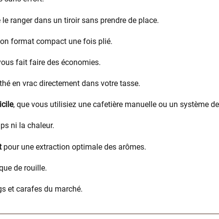
 le ranger dans un tiroir sans prendre de place.
on format compact une fois plié.
t vous fait faire des économies.
thé en vrac directement dans votre tasse.
cile
, que vous utilisiez une cafetière manuelle ou un système de
s ni la chaleur.
t
pour une extraction optimale des arômes.
que de rouille.
gs et carafes du marché.