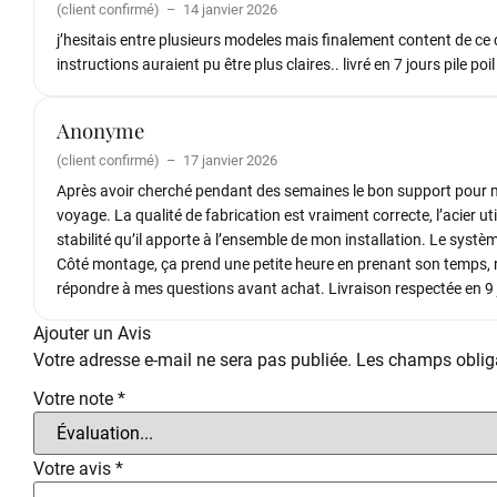
(client confirmé)
–
14 janvier 2026
j’hesitais entre plusieurs modeles mais finalement content de ce 
instructions auraient pu être plus claires.. livré en 7 jours pile poil
Anonyme
(client confirmé)
–
17 janvier 2026
Après avoir cherché pendant des semaines le bon support pour mon
voyage. La qualité de fabrication est vraiment correcte, l’acier ut
stabilité qu’il apporte à l’ensemble de mon installation. Le syst
Côté montage, ça prend une petite heure en prenant son temps, ri
répondre à mes questions avant achat. Livraison respectée en 9 jo
Ajouter un Avis
Votre adresse e-mail ne sera pas publiée.
Les champs obliga
Votre note
*
Votre avis
*