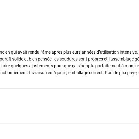
ien qui avait rendu l’âme après plusieurs années d’utilisation intensive. 
r paraît solide et bien pensée, les soudures sont propres et l’assemblage gé
 du faire quelques ajustements pour que ça s’adapte parfaitement à mon ins
fonctionnement. Livraison en 6 jours, emballage correct. Pour le prix payé,