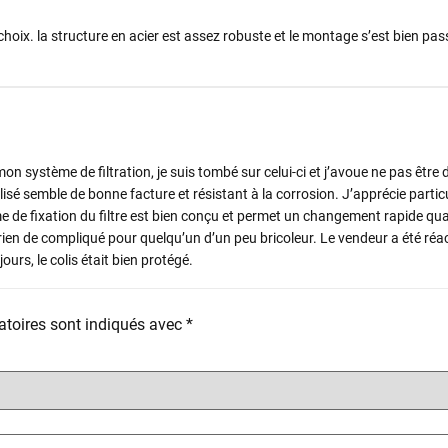
choix. la structure en acier est assez robuste et le montage s’est bien pa
 système de filtration, je suis tombé sur celui-ci et j’avoue ne pas être
ilisé semble de bonne facture et résistant à la corrosion. J’apprécie partic
ème de fixation du filtre est bien conçu et permet un changement rapide qu
en de compliqué pour quelqu’un d’un peu bricoleur. Le vendeur a été réac
urs, le colis était bien protégé.
toires sont indiqués avec
*