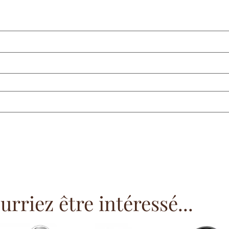
rriez être intéressé...