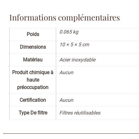
Informations complémentaires
0.065 kg
Poids
10 × 5 × 5 cm
Dimensions
Matériau
Acier inoxydable
Produit chimique à
Aucun
haute
préoccupation
Certification
Aucun
Type De filtre
Filtres réutilisables