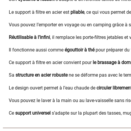
Le support à filtre en acier est
pliable
, ce qui vous permet de
Vous pouvez l’emporter en voyage ou en camping grâce à s
Réutilisable à l’infini
, il remplace les porte-filtres jetables e
Il fonctionne aussi comme
égouttoir à thé
pour préparer du 
Ce support à filtre en acier convient pour
le brassage à domi
Sa
structure en acier robuste
ne se déforme pas avec le temp
Le design ouvert permet à l’eau chaude de
circuler libremen
Vous pouvez le laver à la main ou au lave-vaisselle sans ris
Ce
support universel
s’adapte sur la plupart des tasses, mu