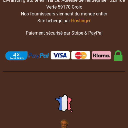
Livraison gratuite en France. Adresse de l’entreprise : 329 rue
Verte 59170 Croix
Nos fournisseurs viennent du monde entier
Site hébergé par
Hostinger
Paiement sécurisé par Stripe & PayPal