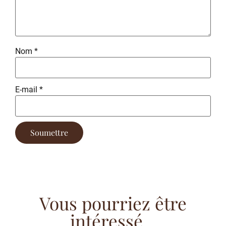
Nom
*
E-mail
*
Vous pourriez être
intéressé...