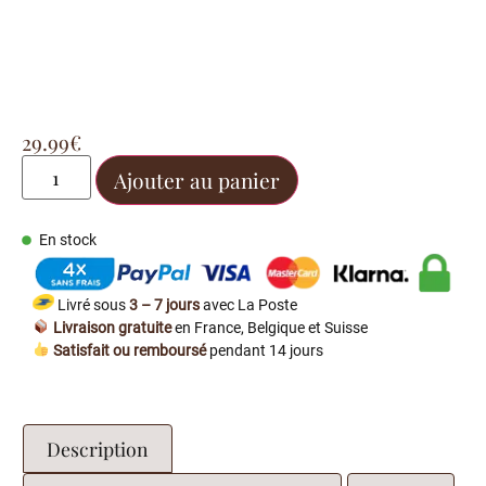
29.99
€
Ajouter au panier
En stock
Livré sous
3 – 7 jours
avec La Poste
Livraison gratuite
en France, Belgique et Suisse
Satisfait ou remboursé
pendant 14 jours
Description