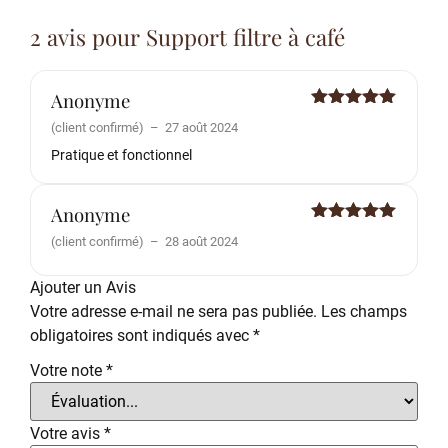
2 avis pour
Support filtre à café
Anonyme
Note
5
sur
(client confirmé)
–
27 août 2024
5
Pratique et fonctionnel
Anonyme
Note
5
sur
(client confirmé)
–
28 août 2024
5
Ajouter un Avis
Votre adresse e-mail ne sera pas publiée.
Les champs
obligatoires sont indiqués avec
*
Votre note
*
Votre avis
*