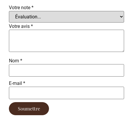
Votre note
*
Votre avis
*
Nom
*
E-mail
*