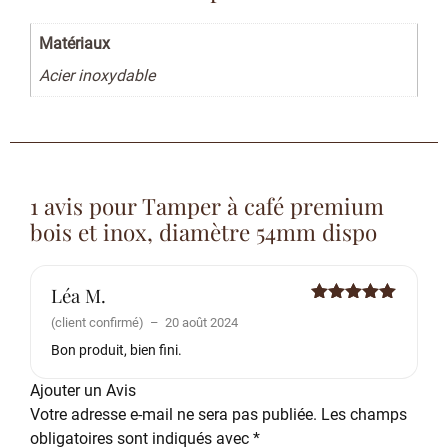
Matériaux
Acier inoxydable
1 avis pour
Tamper à café premium
bois et inox, diamètre 54mm dispo
Léa M.
Note
5
sur
(client confirmé)
–
20 août 2024
5
Bon produit, bien fini.
Ajouter un Avis
Votre adresse e-mail ne sera pas publiée.
Les champs
obligatoires sont indiqués avec
*