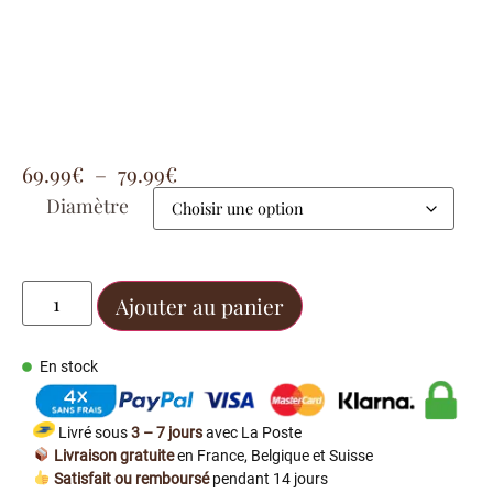
69.99
€
–
79.99
€
Diamètre
Ajouter au panier
En stock
Livré sous
3 – 7 jours
avec La Poste
Livraison gratuite
en France, Belgique et Suisse
Satisfait ou remboursé
pendant 14 jours