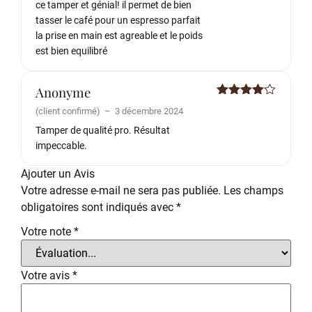
ce tamper et génial! il permet de bien
tasser le café pour un espresso parfait
la prise en main est agreable et le poids
est bien equilibré
Anonyme
Note
4
(client confirmé)
–
3 décembre 2024
sur 5
Tamper de qualité pro. Résultat
impeccable.
Ajouter un Avis
Votre adresse e-mail ne sera pas publiée.
Les champs
obligatoires sont indiqués avec
*
Votre note
*
Votre avis
*