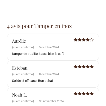
4 avis pour
Tamper en inox
Aurélie
Note
4
(client confirmé)
–
5 octobre 2024
sur 5
tamper de qualité. tasse bien le café
Esteban
Note
5
sur
(client confirmé)
–
8 octobre 2024
5
Solide et efficace. Bon achat
Noah L.
Note
5
sur
(client confirmé)
–
30 novembre 2024
5