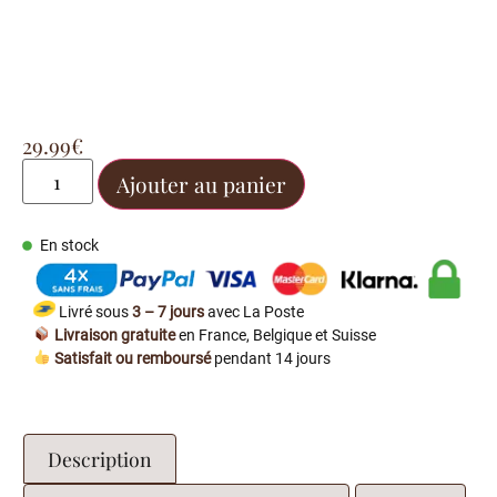
29.99
€
Ajouter au panier
En stock
Livré sous
3 – 7 jours
avec La Poste
Livraison gratuite
en France, Belgique et Suisse
Satisfait ou remboursé
pendant 14 jours
Description