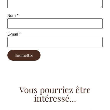
Nom
*
E-mail
*
Vous pourriez être
intéressé...