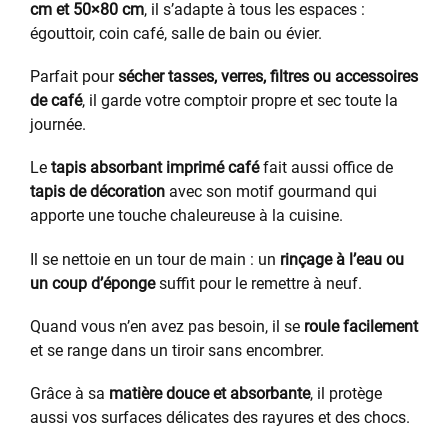
cm et 50×80 cm
, il s’adapte à tous les espaces :
égouttoir, coin café, salle de bain ou évier.
Parfait pour
sécher tasses, verres, filtres ou accessoires
de café
, il garde votre comptoir propre et sec toute la
journée.
Le
tapis absorbant imprimé café
fait aussi office de
tapis de décoration
avec son motif gourmand qui
apporte une touche chaleureuse à la cuisine.
Il se nettoie en un tour de main : un
rinçage à l’eau ou
un coup d’éponge
suffit pour le remettre à neuf.
Quand vous n’en avez pas besoin, il se
roule facilement
et se range dans un tiroir sans encombrer.
Grâce à sa
matière douce et absorbante
, il protège
aussi vos surfaces délicates des rayures et des chocs.