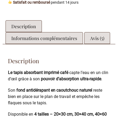
Satisfait ou remboursé
pendant 14 jours
Description
Informations complémentaires
Avis (5)
Description
Le tapis absorbant imprimé café
capte l’eau en un clin
d’œil grâce à son
pouvoir d’absorption ultra-rapide
.
Son
fond antidérapant en caoutchouc naturel
reste
bien en place sur le plan de travail et empêche les
flaques sous le tapis.
Disponible en
4 tailles – 20×30 cm, 30×40 cm, 40×60