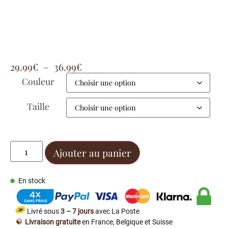
29.99
€
–
36.99
€
Couleur
Taille
Ajouter au panier
En stock
Livré sous
3 – 7 jours
avec La Poste
Livraison gratuite
en France, Belgique et Suisse