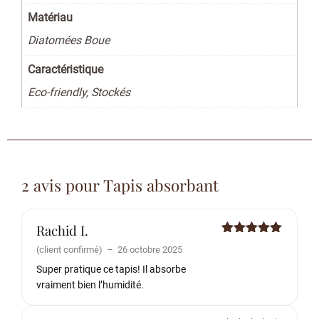
Matériau
Diatomées Boue
Caractéristique
Eco-friendly, Stockés
2 avis pour
Tapis absorbant
Rachid I.
Note
5
sur
(client confirmé)
–
26 octobre 2025
5
Super pratique ce tapis! Il absorbe
vraiment bien l’humidité.