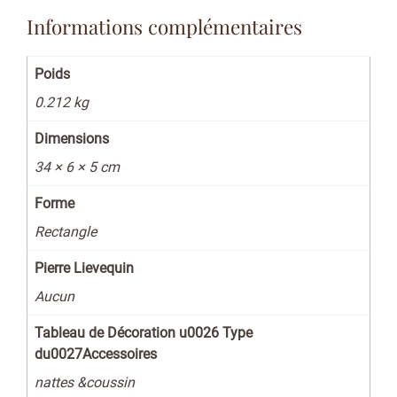
Informations complémentaires
Poids
0.212 kg
Dimensions
34 × 6 × 5 cm
Forme
Rectangle
Pierre Lievequin
Aucun
Tableau de Décoration u0026 Type
du0027Accessoires
nattes &coussin