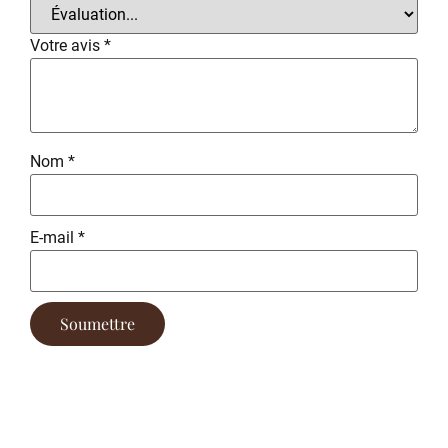
Votre avis
*
Nom
*
E-mail
*