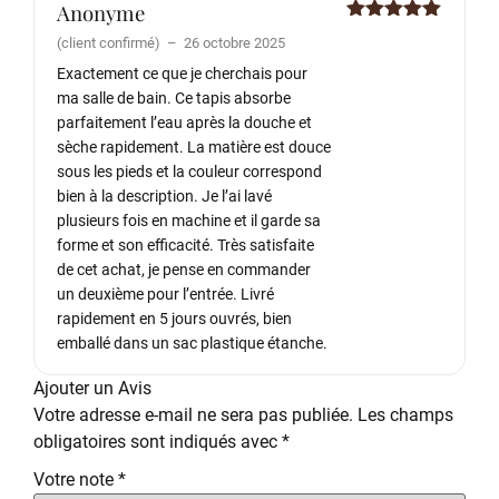
Anonyme
Note
5
sur
(client confirmé)
–
26 octobre 2025
5
Exactement ce que je cherchais pour
ma salle de bain. Ce tapis absorbe
parfaitement l’eau après la douche et
sèche rapidement. La matière est douce
sous les pieds et la couleur correspond
bien à la description. Je l’ai lavé
plusieurs fois en machine et il garde sa
forme et son efficacité. Très satisfaite
de cet achat, je pense en commander
un deuxième pour l’entrée. Livré
rapidement en 5 jours ouvrés, bien
emballé dans un sac plastique étanche.
Ajouter un Avis
Votre adresse e-mail ne sera pas publiée.
Les champs
obligatoires sont indiqués avec
*
Votre note
*