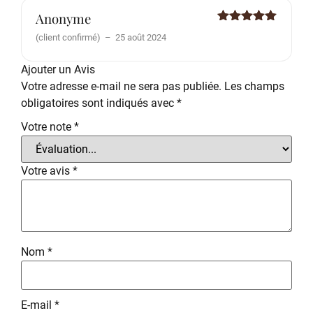
Anonyme
Note
5
sur
(client confirmé)
–
25 août 2024
5
Ajouter un Avis
Votre adresse e-mail ne sera pas publiée.
Les champs
obligatoires sont indiqués avec
*
Votre note
*
Votre avis
*
Nom
*
E-mail
*