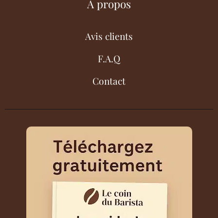
À propos
Avis clients
F.A.Q
Contact