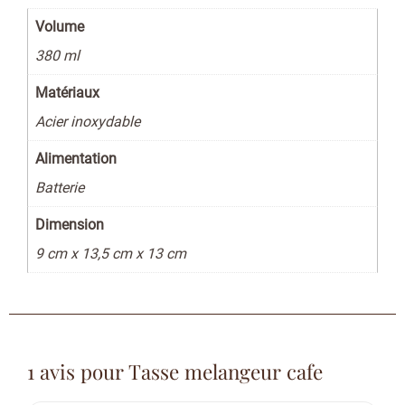
Volume
380 ml
Matériaux
Acier inoxydable
Alimentation
Batterie
Dimension
9 cm x 13,5 cm x 13 cm
1 avis pour
Tasse melangeur cafe