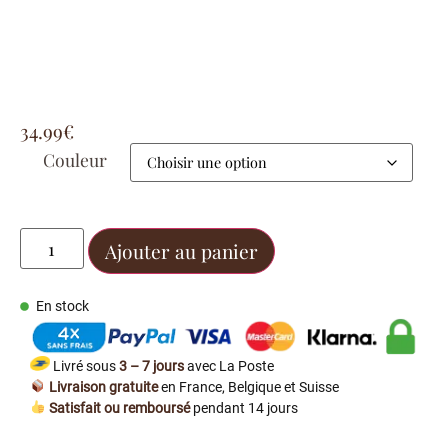
34.99
€
Couleur
Ajouter au panier
En stock
Livré sous
3 – 7 jours
avec La Poste
Livraison gratuite
en France, Belgique et Suisse
Satisfait ou remboursé
pendant 14 jours