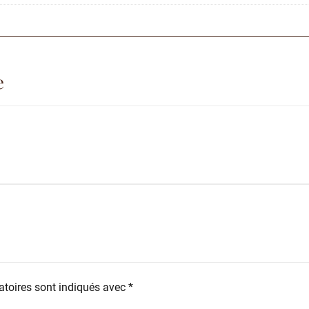
e
toires sont indiqués avec
*