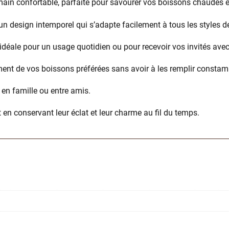
main confortable, parfaite pour savourer vos boissons chaudes e
 un design intemporel qui s’adapte facilement à tous les styles de
, idéale pour un usage quotidien ou pour recevoir vos invités ave
ment de vos boissons préférées sans avoir à les remplir consta
 en famille ou entre amis.
 en conservant leur éclat et leur charme au fil du temps.