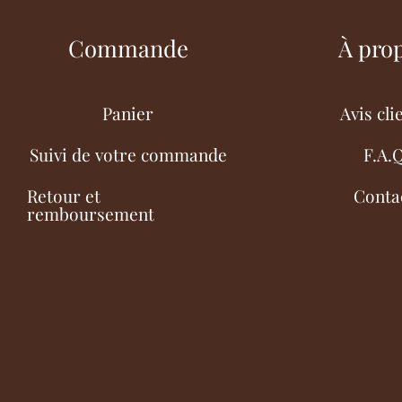
Commande
À pro
Panier
Avis cli
Suivi de votre commande
F.A.
Retour et
Conta
remboursement