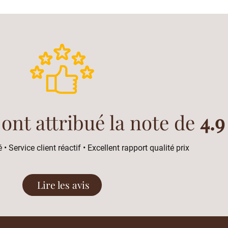
 ont attribué la note de
4.9
 • Service client réactif • Excellent rapport qualité prix
Lire les avis