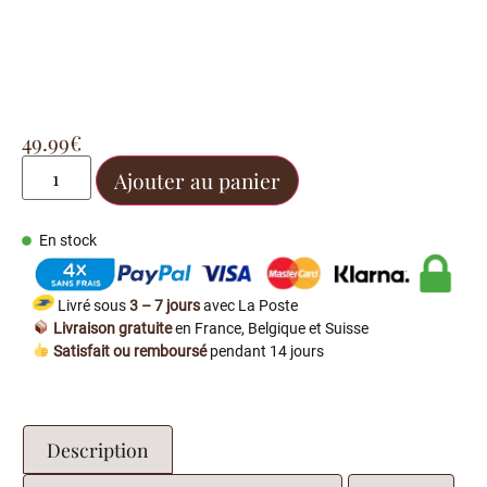
49.99
€
Ajouter au panier
En stock
Livré sous
3 – 7 jours
avec La Poste
Livraison gratuite
en France, Belgique et Suisse
Satisfait ou remboursé
pendant 14 jours
Description