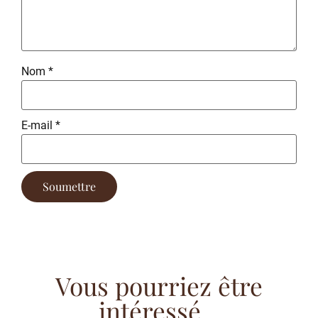
Nom
*
E-mail
*
Vous pourriez être
intéressé...