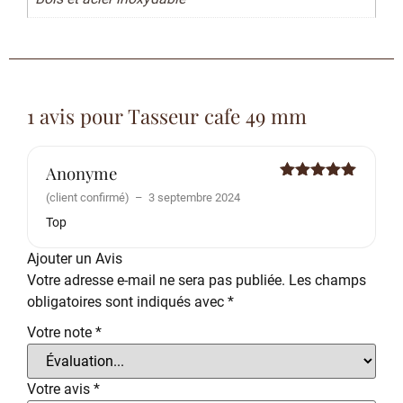
1 avis pour
Tasseur cafe 49 mm
Anonyme
Note
5
sur
(client confirmé)
–
3 septembre 2024
5
Top
Ajouter un Avis
Votre adresse e-mail ne sera pas publiée.
Les champs
obligatoires sont indiqués avec
*
Votre note
*
Votre avis
*