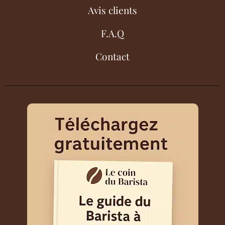
Avis clients
F.A.Q
Contact