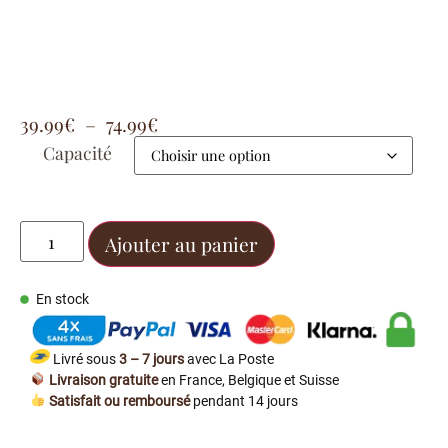
39.99
€
–
74.99
€
Capacité
Ajouter au panier
En stock
Livré sous
3 – 7 jours
avec La Poste
Livraison gratuite
en France, Belgique et Suisse
Satisfait ou remboursé
pendant 14 jours