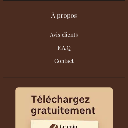
À propos
Avis clients
F.A.Q
Contact