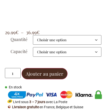
29.99
€
–
36.99
€
Quantité
Capacité
Ajouter au panier
En stock
Livré sous
3 – 7 jours
avec La Poste
Livraison gratuite
en France, Belgique et Suisse