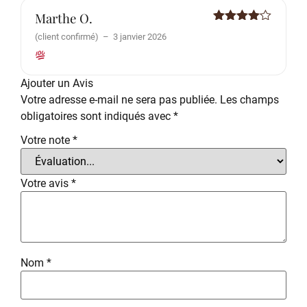
Marthe O.
Note
4
(client confirmé)
–
3 janvier 2026
sur 5
Ajouter un Avis
Votre adresse e-mail ne sera pas publiée.
Les champs
obligatoires sont indiqués avec
*
Votre note
*
Votre avis
*
Nom
*