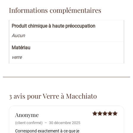
Informations complémentaires
Produit chimique à haute préoccupation
Aucun
Matériau
verre
3 avis pour
Verre à Macchiato
Anonyme
Note
5
sur
(client confirmé)
–
30 décembre 2025
5
Correspond exactement à ce que je