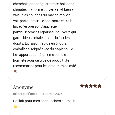
cherchais pour déguster mes boissons
chaudes. La forme du verre met bien en
valeur les couches du macchiato, on
voit parfaitement le contraste entre le
lait et l’espresso. J’apprécie
particulièrement l’épaisseur du verre qui
garde bien la chaleur sans brûler les
doigts. Livraison rapide en 5 jours,
emballage soigné avec du papier bulle.
Le rapport qualité-prix me semble
honnête pour ce type de produit. Je
recommande pour les amateurs de café
Anonyme
Note
5
sur
(client confirmé)
–
1 janvier 2026
5
Parfait pour mes cappuccinos du matin