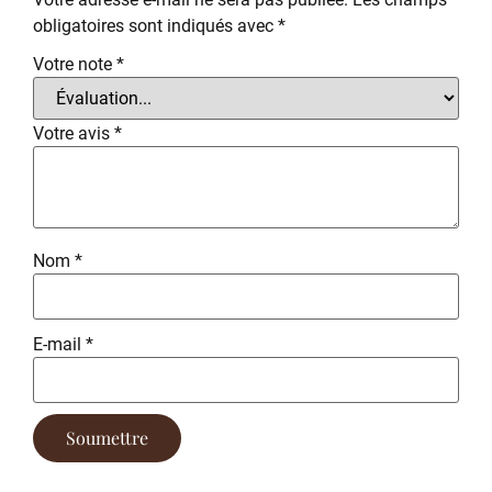
obligatoires sont indiqués avec
*
Votre note
*
Votre avis
*
Nom
*
E-mail
*