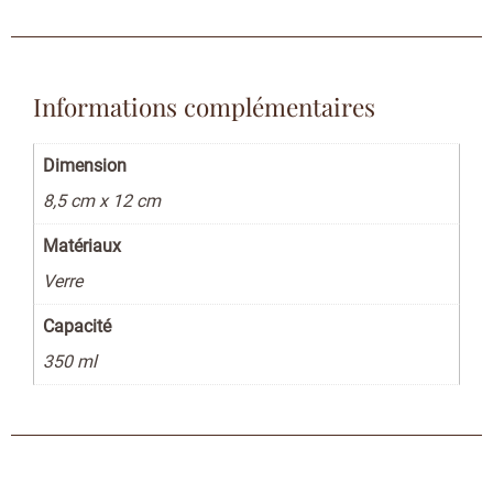
Informations complémentaires
Dimension
8,5 cm x 12 cm
Matériaux
Verre
Capacité
350 ml