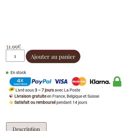
31.99
€
Ajouter au panier
En stock
Livré sous
3 – 7 jours
avec La Poste
Livraison gratuite
en France, Belgique et Suisse
Satisfait ou remboursé
pendant 14 jours
Description