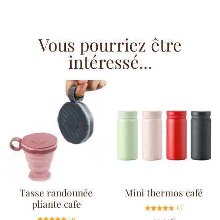
Vous pourriez être
intéressé...
Tasse randonnée
Mini thermos café
pliante cafe
(1)
Note
(1)