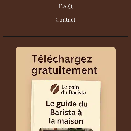
F.A.Q
Contact