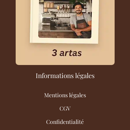
Informations légales
Mentions légales
CGV
Confidentialité