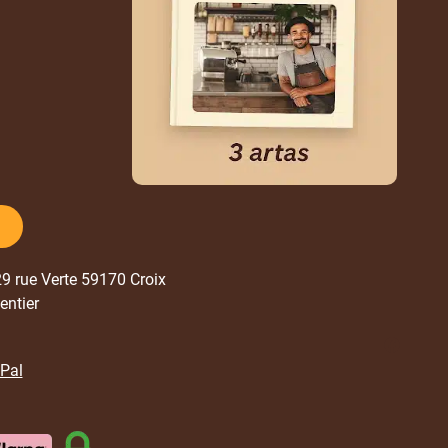
329 rue Verte 59170 Croix
entier
yPal