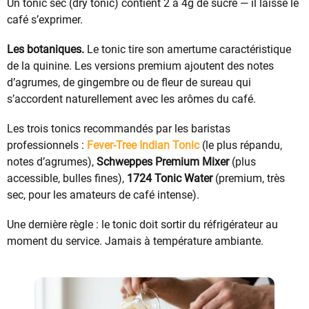
Un tonic sec (dry tonic) contient 2 à 4g de sucre — il laisse le
café s’exprimer.
Les botaniques.
Le tonic tire son amertume caractéristique
de la quinine. Les versions premium ajoutent des notes
d’agrumes, de gingembre ou de fleur de sureau qui
s’accordent naturellement avec les arômes du café.
Les trois tonics recommandés par les baristas
professionnels :
Fever-Tree Indian Tonic
(le plus répandu,
notes d’agrumes),
Schweppes Premium Mixer
(plus
accessible, bulles fines),
1724 Tonic Water
(premium, très
sec, pour les amateurs de café intense).
Une dernière règle : le tonic doit sortir du réfrigérateur au
moment du service. Jamais à température ambiante.