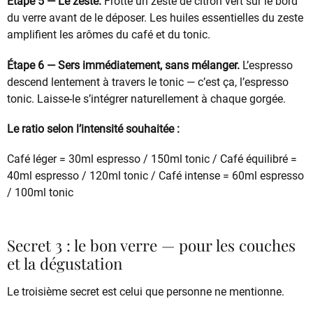
Étape 5 — Le zeste.
Frotte un zeste de citron vert sur le bord
du verre avant de le déposer. Les huiles essentielles du zeste
amplifient les arômes du café et du tonic.
Étape 6 — Sers immédiatement, sans mélanger.
L’espresso
descend lentement à travers le tonic — c’est ça, l’espresso
tonic. Laisse-le s’intégrer naturellement à chaque gorgée.
Le ratio selon l’intensité souhaitée :
Café léger = 30ml espresso / 150ml tonic / Café équilibré =
40ml espresso / 120ml tonic / Café intense = 60ml espresso
/ 100ml tonic
Secret 3 : le bon verre — pour les couches
et la dégustation
Le troisième secret est celui que personne ne mentionne.