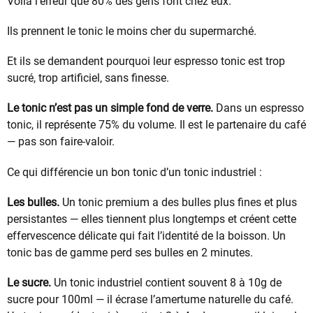
Voilà l’erreur que 80% des gens font chez eux.
Ils prennent le tonic le moins cher du supermarché.
Et ils se demandent pourquoi leur espresso tonic est trop
sucré, trop artificiel, sans finesse.
Le tonic n’est pas un simple fond de verre.
Dans un espresso
tonic, il représente 75% du volume. Il est le partenaire du café
— pas son faire-valoir.
Ce qui différencie un bon tonic d’un tonic industriel :
Les bulles.
Un tonic premium a des bulles plus fines et plus
persistantes — elles tiennent plus longtemps et créent cette
effervescence délicate qui fait l’identité de la boisson. Un
tonic bas de gamme perd ses bulles en 2 minutes.
Le sucre.
Un tonic industriel contient souvent 8 à 10g de
sucre pour 100ml — il écrase l’amertume naturelle du café.