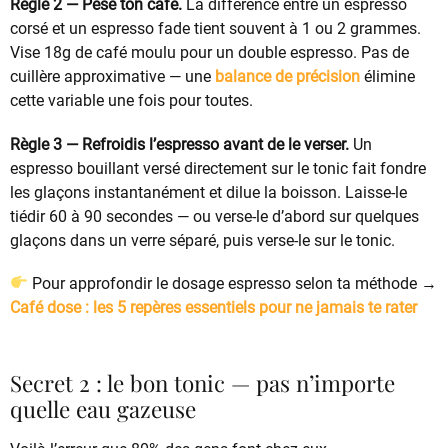
Règle 2 — Pèse ton café.
La différence entre un espresso
corsé et un espresso fade tient souvent à 1 ou 2 grammes.
Vise 18g de café moulu pour un double espresso. Pas de
cuillère approximative — une
balance de précision
élimine
cette variable une fois pour toutes.
Règle 3 — Refroidis l’espresso avant de le verser.
Un
espresso bouillant versé directement sur le tonic fait fondre
les glaçons instantanément et dilue la boisson. Laisse-le
tiédir 60 à 90 secondes — ou verse-le d’abord sur quelques
glaçons dans un verre séparé, puis verse-le sur le tonic.
Pour approfondir le dosage espresso selon ta méthode →
Café dose : les 5 repères essentiels pour ne jamais te rater
Secret 2 : le bon tonic — pas n’importe
quelle eau gazeuse