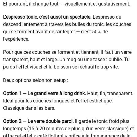
Et pourtant, il change tout — visuellement et gustativement.
L’espresso tonic, c’est aussi un spectacle.
L’espresso qui
descend lentement à travers les bulles du tonic, les couches
qui se forment avant de s’intégrer — c’est 50% de
l’expérience.
Pour que ces couches se forment et tiennent, il faut un verre
transparent, haut et large. Un mug ou une tasse : oublie. Tu
perds l’effet visuel et la boisson se réchauffe trop vite.
Deux options selon ton setup :
Option 1 — Le grand verre à long drink.
Haut, fin, transparent.
Idéal pour les couches longues et l’effet esthétique.
Classique dans les bars.
Option 2 — Le verre double paroi.
Il garde le tonic froid plus
longtemps (15 à 20 minutes de plus qu’un verre classique) et
offre cet effet « café flottant » grâce à la transparence de la