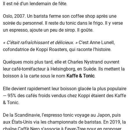
Il est né d’un lendemain de fête.
Oslo, 2007. Un barista ferme son coffee shop après une
soirée du personnel. Il reste du tonic dans le frigo. Il y verse
un espresso, ajoute un peu de sirop. Il goûte.
« C’était rafraîchissant et délicieux. »
C’est Anne Lunell,
cofondatrice de Koppi Roasters, qui raconte l’histoire.
Quelques mois plus tard, elle et Charles Nystrand ouvrent
leur café-torréfacteur à Helsingborg, en Suède. Ils mettent la
boisson à la carte sous le nom
Kaffe & Tonic
.
Elle devient rapidement leur boisson glacée la plus populaire
— 95% des cafés froids vendus chez Koppi étaient des Kaffe
& Tonic.
De la Scandinavie, l’espresso tonic voyage au Japon, puis
aux États-Unis via les championnats de baristas. En 2019, la
chaîne Caffè Nero s’associe à Fever-Tree pour en proposer