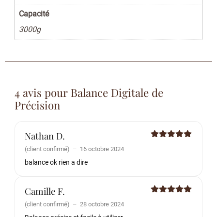
Capacité
3000g
4 avis pour
Balance Digitale de
Précision
Nathan D.
Note
5
sur
(client confirmé)
–
16 octobre 2024
5
balance ok rien a dire
Camille F.
Note
5
sur
(client confirmé)
–
28 octobre 2024
5