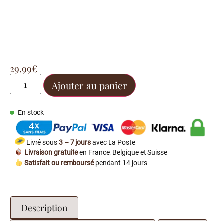
29.99
€
Ajouter au panier
En stock
Livré sous
3 – 7 jours
avec La Poste
Livraison gratuite
en France, Belgique et Suisse
Satisfait ou remboursé
pendant 14 jours
Description