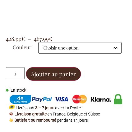
428.99
€
–
467.99
€
Couleur
Ajouter au panier
En stock
Livré sous
3 – 7 jours
avec La Poste
Livraison gratuite
en France, Belgique et Suisse
Satisfait ou remboursé
pendant 14 jours