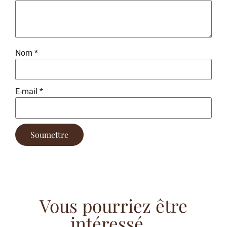
Nom
*
E-mail
*
Vous pourriez être
intéressé...