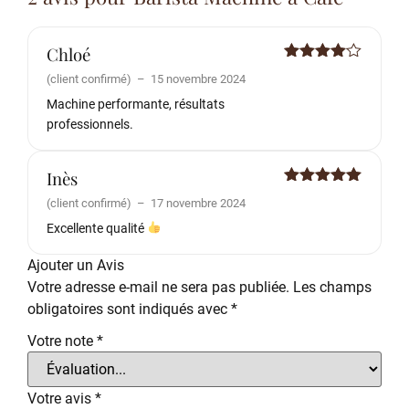
Chloé
Note
4
(client confirmé)
–
15 novembre 2024
sur 5
Machine performante, résultats
professionnels.
Inès
Note
5
sur
(client confirmé)
–
17 novembre 2024
5
Excellente qualité
Ajouter un Avis
Votre adresse e-mail ne sera pas publiée.
Les champs
obligatoires sont indiqués avec
*
Votre note
*
Votre avis
*