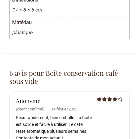
17 × 8 × 5 cm
Matériau
plastique
6 avis pour
Boite conservation café
sous vide
Anonyme
Note
4
(client confirmé)
–
14 février 2025
sur 5
Reçu rapidement, bien emballé. La boîte
est solide et facile à utiliser. Le café
reste aromatique plusieurs semaines.
Contente de mon achat !