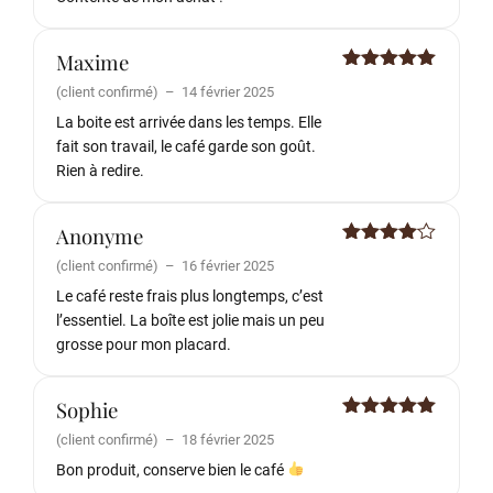
Maxime
Note
5
sur
(client confirmé)
–
14 février 2025
5
La boite est arrivée dans les temps. Elle
fait son travail, le café garde son goût.
Rien à redire.
Anonyme
Note
4
(client confirmé)
–
16 février 2025
sur 5
Le café reste frais plus longtemps, c’est
l’essentiel. La boîte est jolie mais un peu
grosse pour mon placard.
Sophie
Note
5
sur
(client confirmé)
–
18 février 2025
5
Bon produit, conserve bien le café