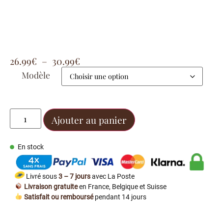
26.99
€
–
30.99
€
Modèle
Ajouter au panier
En stock
Livré sous
3 – 7 jours
avec La Poste
Livraison gratuite
en France, Belgique et Suisse
Satisfait ou remboursé
pendant 14 jours