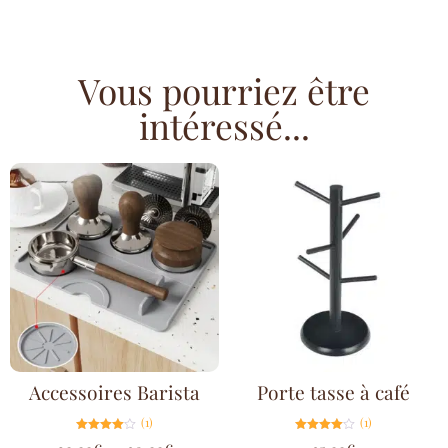
Vous pourriez être
intéressé...
Accessoires Barista
Porte tasse à café
(1)
(1)
Note
Note