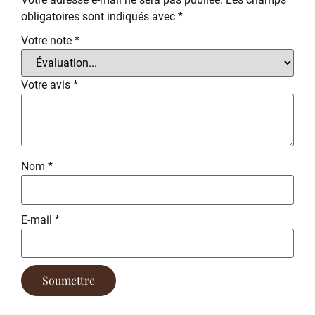
obligatoires sont indiqués avec
*
Votre note
*
Votre avis
*
Nom
*
E-mail
*