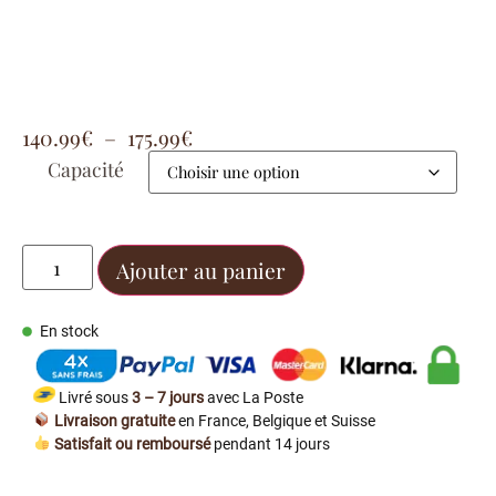
140.99
€
–
175.99
€
Capacité
Ajouter au panier
En stock
Livré sous
3 – 7 jours
avec La Poste
Livraison gratuite
en France, Belgique et Suisse
Satisfait ou remboursé
pendant 14 jours