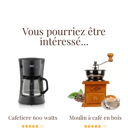
Vous pourriez être
intéressé...
Cafetiere 600 watts
Moulin à café en bois
(5)
(5)