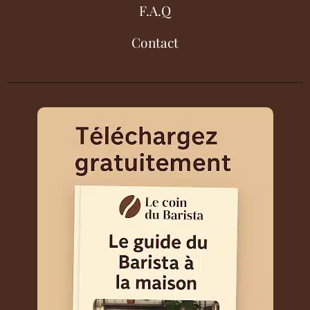
F.A.Q
Contact