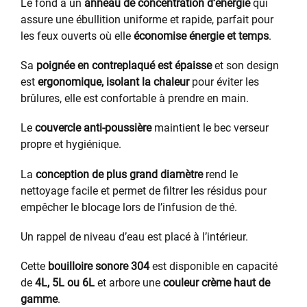
Le fond a un
anneau de concentration d’énergie
qui
assure une ébullition uniforme et rapide, parfait pour
les feux ouverts où elle
économise énergie et temps
.
Sa
poignée en contreplaqué est épaisse
et son design
est
ergonomique, isolant la chaleur
pour éviter les
brûlures, elle est confortable à prendre en main.
Le
couvercle anti-poussière
maintient le bec verseur
propre et hygiénique.
La
conception de plus grand diamètre
rend le
nettoyage facile et permet de filtrer les résidus pour
empêcher le blocage lors de l’infusion de thé.
Un rappel de niveau d’eau est placé à l’intérieur.
Cette
bouilloire sonore 304
est disponible en capacité
de
4L, 5L ou 6L
et arbore une
couleur crème haut de
gamme
.