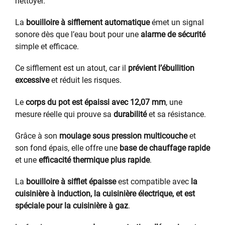
nettoyer.
La
bouilloire à sifflement automatique
émet un signal
sonore dès que l’eau bout pour une
alarme de sécurité
simple et efficace.
Ce sifflement est un atout, car il
prévient l’ébullition
excessive
et réduit les risques.
Le
corps du pot est épaissi avec 12,07 mm
, une
mesure réelle qui prouve sa
durabilité
et sa résistance.
Grâce à son
moulage sous pression multicouche
et
son fond épais, elle offre une
base de chauffage rapide
et une
efficacité thermique plus rapide
.
La
bouilloire à sifflet épaisse
est compatible avec
la
cuisinière à induction, la cuisinière électrique, et est
spéciale pour la cuisinière à gaz
.